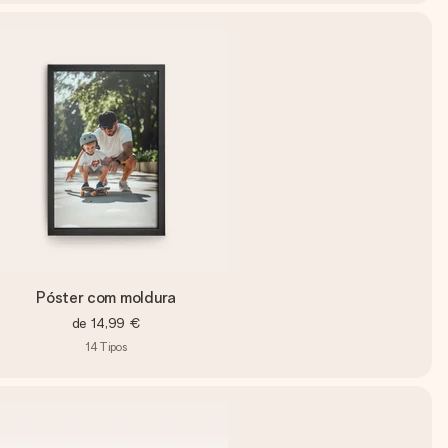
Póster com moldura
de
14,99 €
14
Tipos