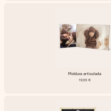
Moldura articulada
19,99 €