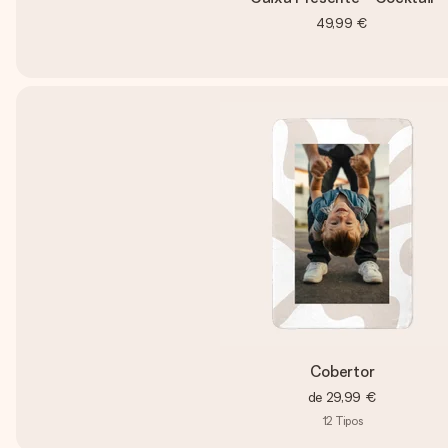
49,99 €
Cobertor
de
29,99 €
12
Tipos