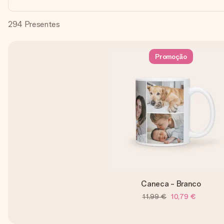
294
Presentes
Promoção
Caneca - Branco
11,99 €
10,79 €