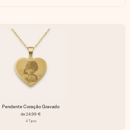
Pendente Coração Gravado
de
24,99 €
4
Tipos