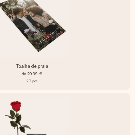
Toalha de praia
de
29,99 €
2
Tipos