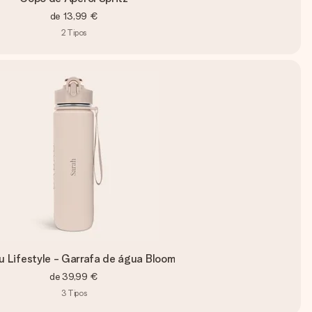
de
13,99 €
2
Tipos
 Lifestyle - Garrafa de água Bloom
de
39,99 €
3
Tipos