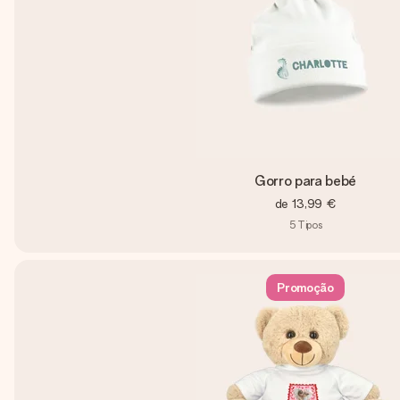
Gorro para bebé
de
13,99 €
5
Tipos
Promoção