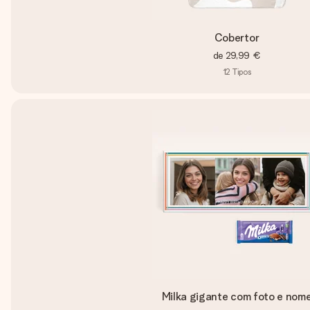
Cobertor
de
29,99 €
12
Tipos
Milka gigante com foto e nom