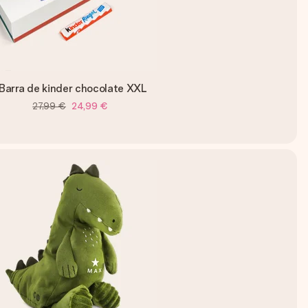
Barra de kinder chocolate XXL
27,99 €
24,99 €