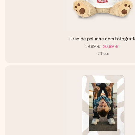
Urso de peluche com fotografi
29,99 €
26,99 €
2
Tipos