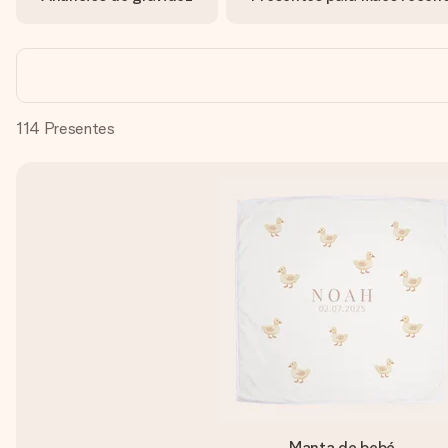
114
Presentes
Manta de bebé