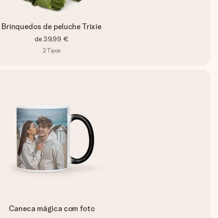
Brinquedos de peluche Trixie
de
39,99 €
2
Tipos
Caneca mágica com foto