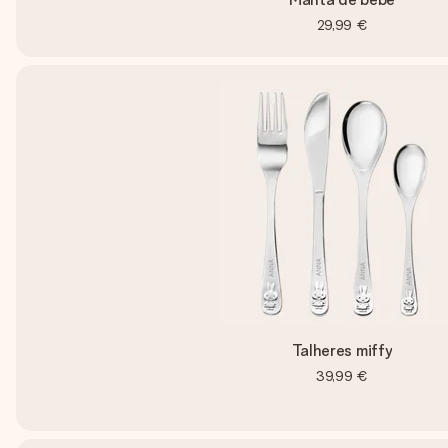
29,99 €
Talheres miffy
39,99 €