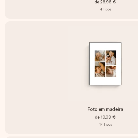
de
26,96 €
4
Tipos
Foto em madeira
de
19,99 €
17
Tipos