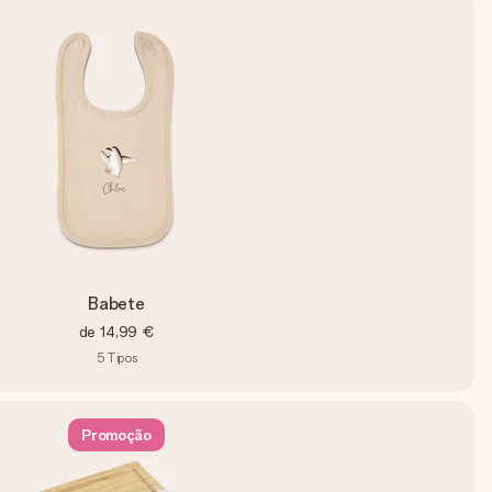
Babete
de
14,99 €
5
Tipos
Promoção