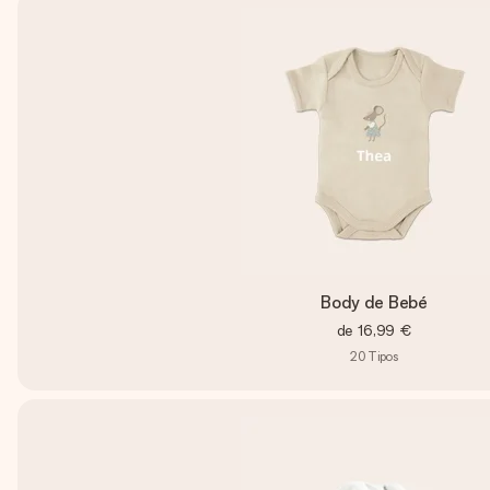
Body de Bebé
de
16,99 €
20
Tipos