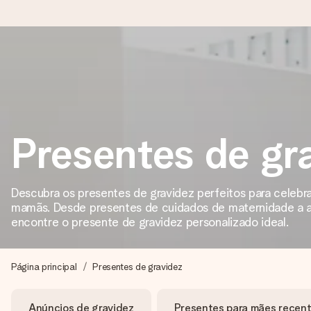
Encomende hoje, envio em 1 dia útil
Preparamos o teu presente com toda a atenção e enviamos num
Presentes de gr
4,7 (com base em +15.000 avaliações)
Os nossos presentes inspiram. Os clientes avaliam-nos com 
Descubra os presentes de gravidez perfeitos para celebra
mamãs. Desde presentes de cuidados de maternidade a a
encontre o presente de gravidez personalizado ideal.
Cartão com mensagem grátis
Cria algo único em apenas alguns passos - com o nome dela
Página principal
Presentes de gravidez
Anúncios de gravidez
Presentes para mães recen