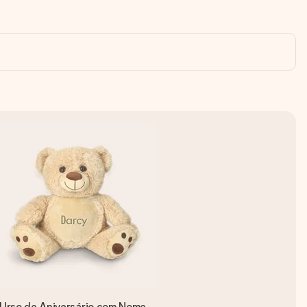
Urso de Aniversário com Nome