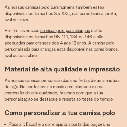
As nossas
camisas polo para homens
também estão
disponíveis nos tamanhos S a XXL, nas cores branca, preta,
azul ou cinza.
Por fim, as nossas
camisas polo para crianças
estão
disponíveis nos tamanhos 98, 110, 134 ou 146 e são
adequadas para crianças dos 4 aos 12 anos. A camisa polo
personalizada para crianças está disponível nas cores branca,
azul ou rosa claro.
Material de alta qualidade e impressão
As nossas camisas personalizadas são feitas de uma mistura
de algodão confortável e macio com elastano e uma
impressão de alta qualidade, fazendo com que a tua
personalização se destaque e resista ao teste do tempo.
Como personalizar a tua camisa polo
Passo 1: Escolhe a cor e ajusta a partir das opções na