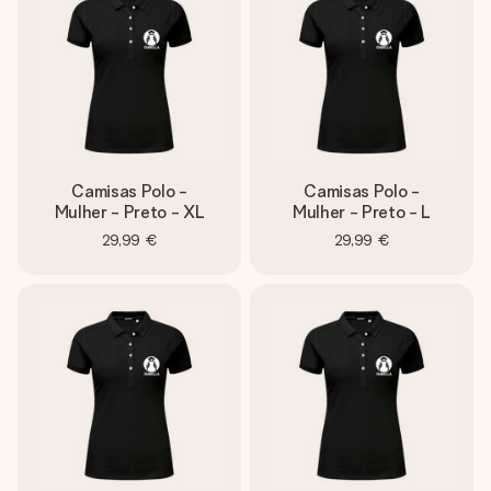
dela, uma foto ou uma mensagem que realmente toca o
coração. Sem complicações, apenas todo o amor num
momento especial.
Camisas Polo -
Camisas Polo -
Mulher - Preto - XL
Mulher - Preto - L
29,99 €
29,99 €