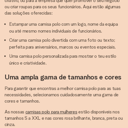
criativo, ou para a empresa que quer promover o seu negócio
ou criar roupas para os seus funcionários. Aqui estão algumas
das soluções oferecidas:
Estampar uma camisa polo com um logo, nome da equipa
ou até mesmo nomes individuais de funcionários.
Criar uma camisa polo divertida com uma foto ou texto;
perfeita para aniversários, marcos ou eventos especiais.
Uma camisa polo personalizada para mostrar o teu estilo
único e criatividade.
Uma ampla gama de tamanhos e cores
Para garantir que encontras a melhor camisa polo para as tuas
necessidades, selecionamos cuidadosamente uma gama de
cores e tamanhos.
As nossas
camisas polo para mulheres
estão disponíveis nos
tamanhos S a XXL e nas cores rosa brilhante, branca, preta ou
cinza.