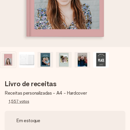
dela, uma foto ou uma mensagem que realmente toca o
coração. Sem complicações, apenas todo o amor num
momento especial.
Livro de receitas
Receitas personalizadas - A4 - Hardcover
1,557
votos
Em estoque