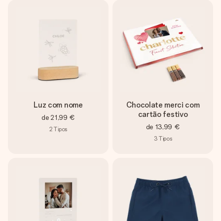
Luz com nome
Chocolate merci com
cartão festivo
de
21,99 €
de
13,99 €
2
Tipos
3
Tipos