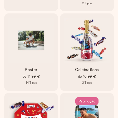
3
Tipos
Poster
Celebrations
de
11,99 €
de
16,99 €
14
Tipos
2
Tipos
Promoção