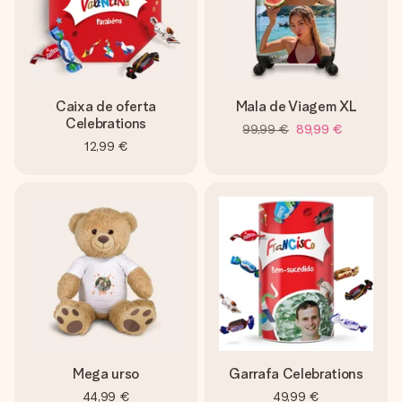
Caixa de oferta
Mala de Viagem XL
Celebrations
99,99 €
89,99 €
12,99 €
Mega urso
Garrafa Celebrations
44,99 €
49,99 €