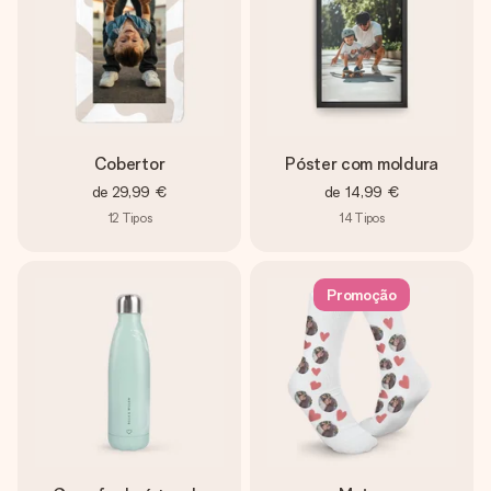
Cobertor
Póster com moldura
de
29,99 €
de
14,99 €
12
Tipos
14
Tipos
Promoção