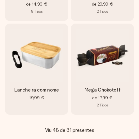
de
14,99 €
de
29,99 €
8
Tipos
2
Tipos
Lancheira com nome
Mega Chokotoff
19,99 €
de
17,99 €
2
Tipos
Viu 48 de 81 presentes