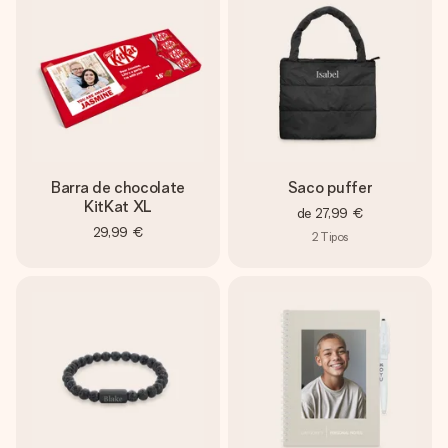
Barra de chocolate
Saco puffer
KitKat XL
de
27,99 €
29,99 €
2
Tipos