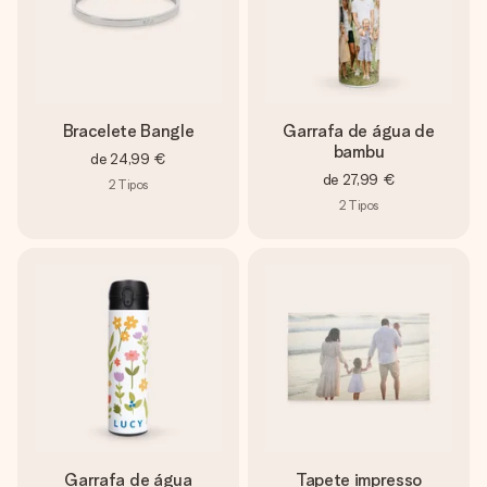
Bracelete Bangle
Garrafa de água de
bambu
de
24,99 €
de
27,99 €
2
Tipos
2
Tipos
Garrafa de água
Tapete impresso