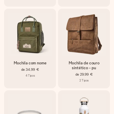
Mochila com nome
Mochila de couro
sintético - pu
de
34,99 €
de
29,99 €
4
Tipos
2
Tipos