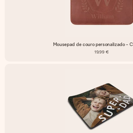
Mousepad de couro personalizado - 
19,99 €