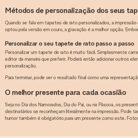
Métodos de personalização dos seus tap
Quando se fala em tapetes de rato personalizados, a impressão 
optou pela versão em couro, a gravação é a melhor opção. Embor
Personalizar o seu tapete de rato passo a passo
Personalizar um tapete de rato é muito fácil. Simplesmente carr
editor da maneira que preferir. Poderá então adicionar outros e
personalização.
Para terminar, pode ver o resultado final como uma representaçã
O melhor presente para cada ocasião
Seja no Dia dos Namorados, Dia do Pai, ou na Páscoa, os present
destinatários se reconheçam literalmente na impressão. Pode ta
humor também é obrigatório para um presente como este. Foto