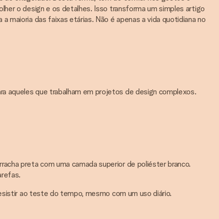
lher o design e os detalhes. Isso transforma um simples artigo
a maioria das faixas etárias. Não é apenas a vida quotidiana no
ara aqueles que trabalham em projetos de design complexos.
rracha preta com uma camada superior de poliéster branco.
refas.
resistir ao teste do tempo, mesmo com um uso diário.