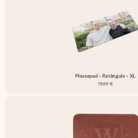
Mousepad - Retângulo - XL
19,99 €