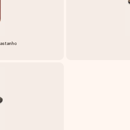
Castanho