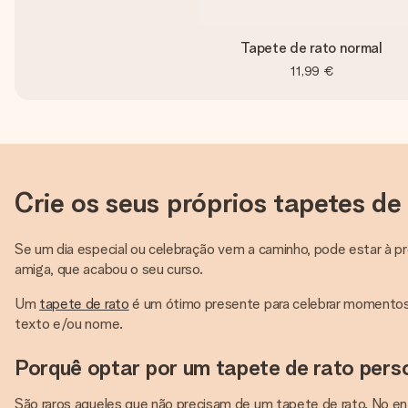
Tapete de rato normal
11,99 €
Crie os seus próprios tapetes de
Se um dia especial ou celebração vem a caminho, pode estar à p
amiga, que acabou o seu curso.
Um
tapete de rato
é um ótimo presente para celebrar momentos e
texto e/ou nome.
Porquê optar por um tapete de rato pers
São raros aqueles que não precisam de um tapete de rato. No en