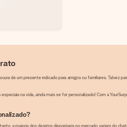
 rato
rocura de um presente indicado para amigos ou familiares. Talvez p
speciais na vida, ainda mais se for personalizado! Com a YourSurpr
onalizado?
tanto, a maioria dos designs disponíveis no mercado variam do cha