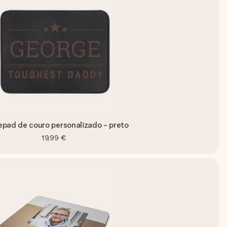
pad de couro personalizado - preto
19,99 €