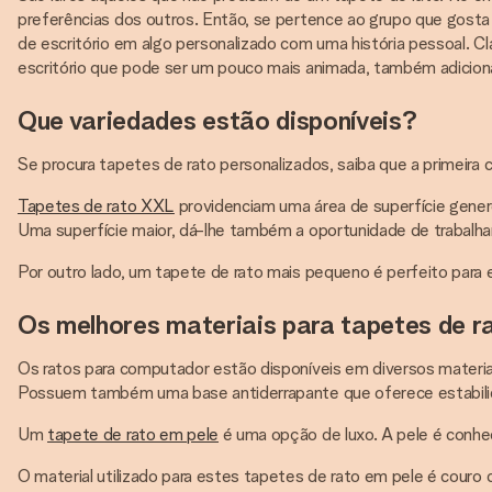
preferências dos outros. Então, se pertence ao grupo que gosta 
de escritório em algo personalizado com uma história pessoal. C
escritório que pode ser um pouco mais animada, também adiciona
Que variedades estão disponíveis?
Se procura tapetes de rato personalizados, saiba que a primeira 
Tapetes de rato XXL
providenciam uma área de superfície gener
Uma superfície maior, dá-lhe também a oportunidade de trabalha
Por outro lado, um tapete de rato mais pequeno é perfeito para 
Os melhores materiais para tapetes de r
Os ratos para computador estão disponíveis em diversos materia
Possuem também uma base antiderrapante que oferece estabilida
Um
tapete de rato em pele
é uma opção de luxo. A pele é conhec
O material utilizado para estes tapetes de rato em pele é couro d