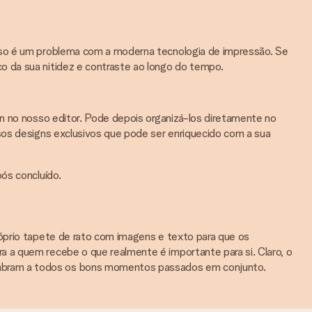
isso é um problema com a moderna tecnologia de impressão. Se
o da sua nitidez e contraste ao longo do tempo.
gn no nosso editor. Pode depois organizá-los diretamente no
sos designs exclusivos que pode ser enriquecido com a sua
ós concluído.
róprio tapete de rato com imagens e texto para que os
a a quem recebe o que realmente é importante para si. Claro, o
embram a todos os bons momentos passados em conjunto.