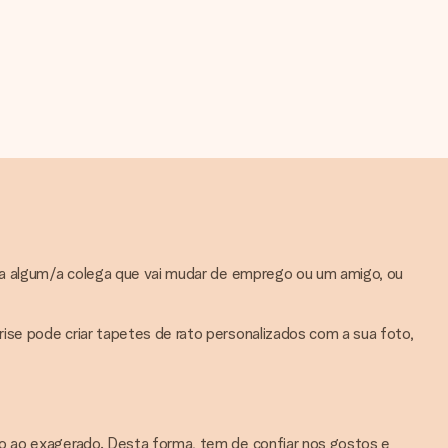
ara algum/a colega que vai mudar de emprego ou um amigo, ou
ise pode criar tapetes de rato personalizados com a sua foto,
to ao exagerado. Desta forma, tem de confiar nos gostos e