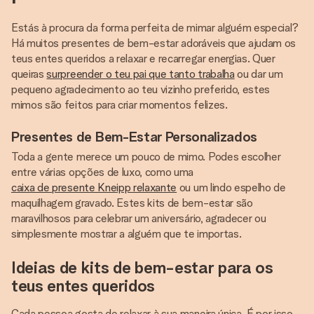
Estás à procura da forma perfeita de mimar alguém especial?
Há muitos presentes de bem-estar adoráveis que ajudam os
teus entes queridos a relaxar e recarregar energias. Quer
queiras
surpreender o teu pai que tanto trabalha
ou dar um
pequeno agradecimento ao teu vizinho preferido, estes
mimos são feitos para criar momentos felizes.
Presentes de Bem-Estar Personalizados
Toda a gente merece um pouco de mimo. Podes escolher
entre várias opções de luxo, como uma
caixa de presente Kneipp relaxante
ou um lindo espelho de
maquilhagem gravado. Estes kits de bem-estar são
maravilhosos para celebrar um aniversário, agradecer ou
simplesmente mostrar a alguém que te importas.
Ideias de kits de bem-estar para os
teus entes queridos
Cada pessoa gosta de relaxar à sua maneira única. É por isso