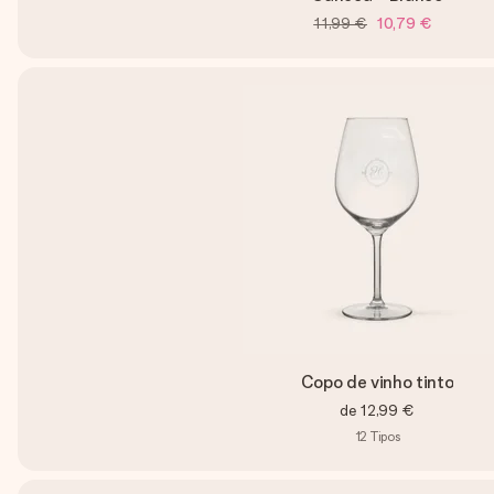
11,99 €
10,79 €
Copo de vinho tinto
de
12,99 €
12
Tipos