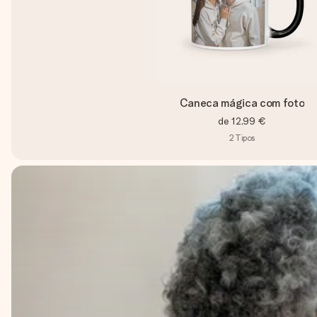
Caneca mágica com foto
de
12,99 €
2
Tipos