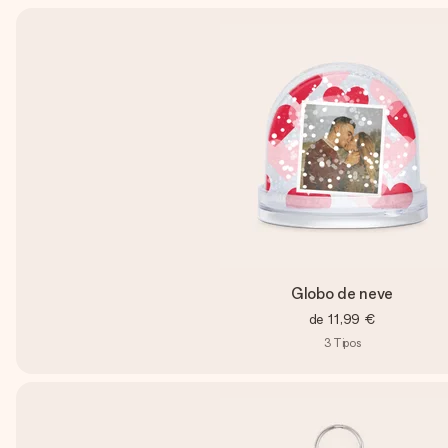
Globo de neve
de
11,99 €
3
Tipos