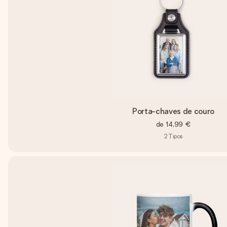
Porta-chaves de couro
de
14,99 €
2
Tipos