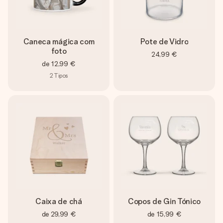
Caneca mágica com
Pote de Vidro
foto
24,99 €
de
12,99 €
2
Tipos
Caixa de chá
Copos de Gin Tónico
de
29,99 €
de
15,99 €