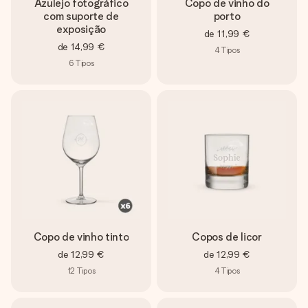
Azulejo fotográfico
Copo de vinho do
com suporte de
porto
exposição
de
11,99 €
de
14,99 €
4
Tipos
6
Tipos
Copo de vinho tinto
Copos de licor
de
12,99 €
de
12,99 €
12
Tipos
4
Tipos