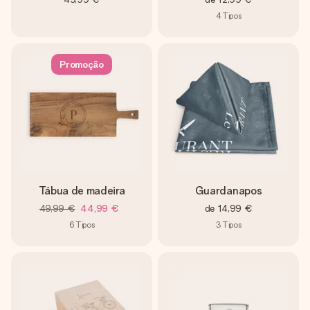
4
Tipos
Promoção
Tábua de madeira
Guardanapos
49,99 €
44,99 €
de
14,99 €
6
Tipos
3
Tipos