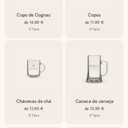
Copo de Cognac
Copos
de
14,99 €
de
11,99 €
4
Tipos
4
Tipos
Chávenas de chá
Caneca de cerveja
de
12,99 €
de
13,99 €
8
Tipos
4
Tipos