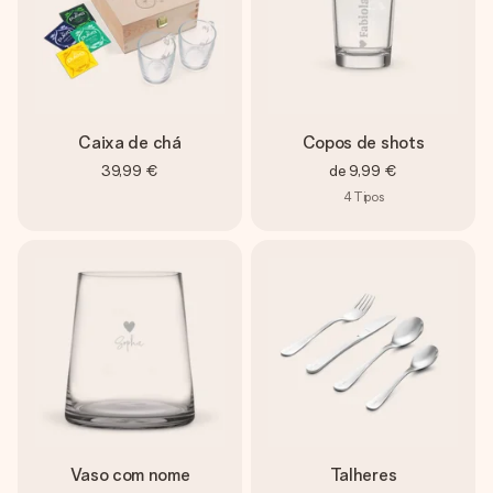
Caixa de chá
Copos de shots
39,99 €
de
9,99 €
4
Tipos
Vaso com nome
Talheres