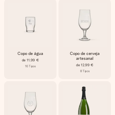
Copo de água
Copo de cerveja
artesanal
de
11,99 €
de
12,99 €
16
Tipos
8
Tipos