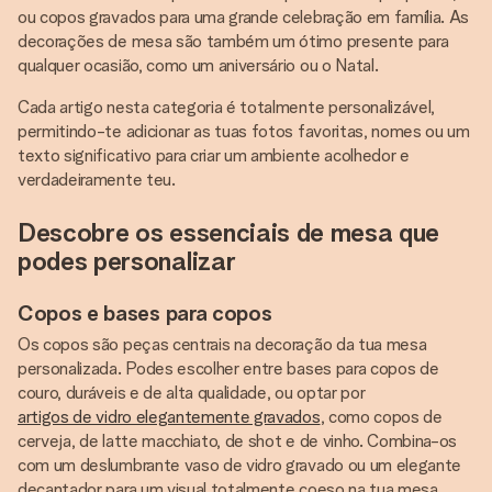
ou copos gravados para uma grande celebração em família. As
decorações de mesa são também um ótimo presente para
qualquer ocasião, como um aniversário ou o Natal.
Cada artigo nesta categoria é totalmente personalizável,
permitindo-te adicionar as tuas fotos favoritas, nomes ou um
texto significativo para criar um ambiente acolhedor e
verdadeiramente teu.
Descobre os essenciais de mesa que
podes personalizar
Copos e bases para copos
Os copos são peças centrais na decoração da tua mesa
personalizada. Podes escolher entre bases para copos de
couro, duráveis e de alta qualidade, ou optar por
artigos de vidro elegantemente gravados
, como copos de
cerveja, de latte macchiato, de shot e de vinho. Combina-os
com um deslumbrante vaso de vidro gravado ou um elegante
decantador para um visual totalmente coeso na tua mesa.