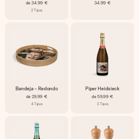
de
34,99 €
34,99 €
2
Tipos
Bandeja - Redondo
Piper Heidsieck
de
29,99 €
de
59,99 €
4
Tipos
3
Tipos