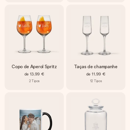
Copo de Aperol Spritz
Taças de champanhe
de
13,99 €
de
11,99 €
2
Tipos
12
Tipos