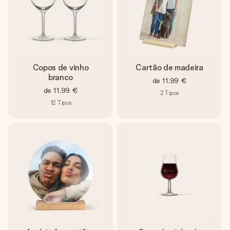
Copos de vinho
Cartão de madeira
branco
de
11,99 €
de
11,99 €
2
Tipos
12
Tipos