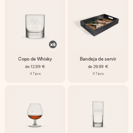
Copo de Whisky
Bandeja de servir
de
12,99 €
de
29,99 €
4
Tipos
6
Tipos