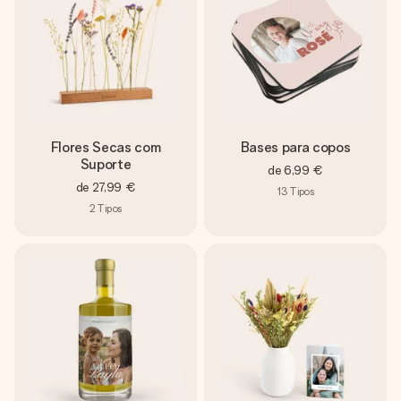
Flores Secas com
Bases para copos
Suporte
de
6,99 €
de
27,99 €
13
Tipos
2
Tipos