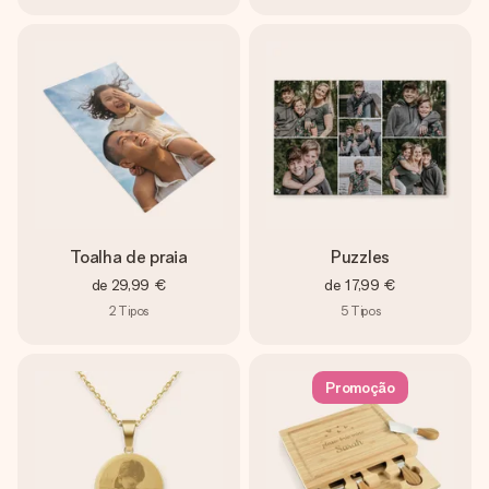
Toalha de praia
Puzzles
de
29,99 €
de
17,99 €
2
Tipos
5
Tipos
Promoção