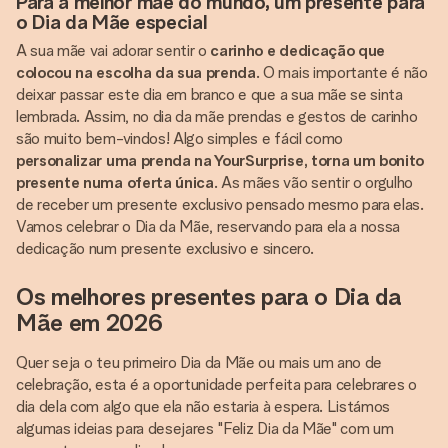
Para a melhor mãe do mundo, um presente para
o Dia da Mãe especial
A sua mãe vai adorar sentir o
carinho e dedicação que
colocou na escolha da sua prenda
. O mais importante é não
deixar passar este dia em branco e que a sua mãe se sinta
lembrada. Assim, no dia da mãe prendas e gestos de carinho
são muito bem-vindos! Algo simples e fácil como
personalizar uma prenda na YourSurprise, torna um bonito
presente numa oferta única
. As mães vão sentir o orgulho
de receber um presente exclusivo pensado mesmo para elas.
Vamos celebrar o Dia da Mãe, reservando para ela a nossa
dedicação num presente exclusivo e sincero.
Os melhores presentes para o Dia da
Mãe em 2026
Quer seja o teu primeiro Dia da Mãe ou mais um ano de
celebração, esta é a oportunidade perfeita para celebrares o
dia dela com algo que ela não estaria à espera. Listámos
algumas ideias para desejares "Feliz Dia da Mãe" com um