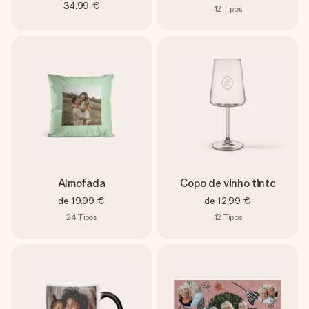
34,99 €
12
Tipos
Almofada
Copo de vinho tinto
de
19,99 €
de
12,99 €
24
Tipos
12
Tipos