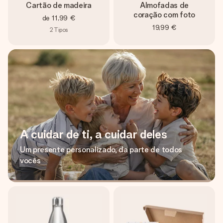
Cartão de madeira
Almofadas de
coração com foto
de
11,99 €
19,99 €
2
Tipos
A cuidar de ti, a cuidar deles
Um presente personalizado, da parte de todos
vocês