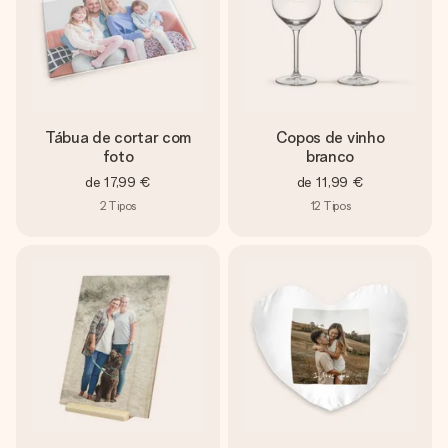
Tábua de cortar com
Copos de vinho
foto
branco
de
17,99 €
de
11,99 €
2
Tipos
12
Tipos