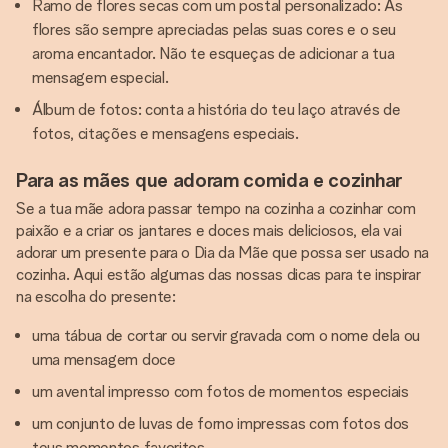
Ramo de flores secas com um postal personalizado: As
flores são sempre apreciadas pelas suas cores e o seu
aroma encantador. Não te esqueças de adicionar a tua
mensagem especial.
Álbum de fotos: conta a história do teu laço através de
fotos, citações e mensagens especiais.
Para as mães que adoram comida e cozinhar
Se a tua mãe adora passar tempo na cozinha a cozinhar com
paixão e a criar os jantares e doces mais deliciosos, ela vai
adorar um presente para o Dia da Mãe que possa ser usado na
cozinha. Aqui estão algumas das nossas dicas para te inspirar
na escolha do presente:
uma tábua de cortar ou servir gravada com o nome dela ou
uma mensagem doce
um avental impresso com fotos de momentos especiais
um conjunto de luvas de forno impressas com fotos dos
teus momentos favoritos