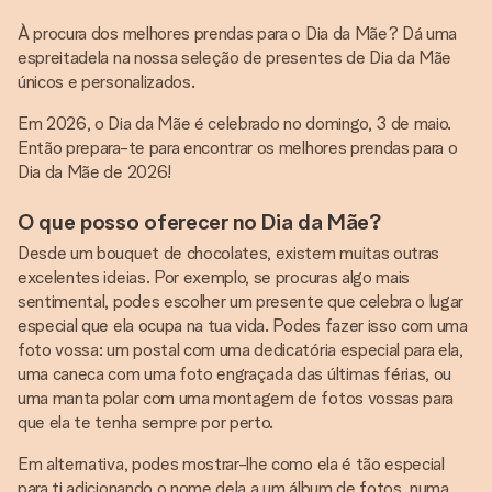
À procura dos melhores prendas para o Dia da Mãe? Dá uma
espreitadela na nossa seleção de presentes de Dia da Mãe
únicos e personalizados.
Em 2026, o Dia da Mãe é celebrado no domingo, 3 de maio.
Então prepara-te para encontrar os melhores prendas para o
Dia da Mãe de 2026!
O que posso oferecer no Dia da Mãe?
Desde um bouquet de chocolates, existem muitas outras
excelentes ideias. Por exemplo, se procuras algo mais
sentimental, podes escolher um presente que celebra o lugar
especial que ela ocupa na tua vida. Podes fazer isso com uma
foto vossa: um postal com uma dedicatória especial para ela,
uma caneca com uma foto engraçada das últimas férias, ou
uma manta polar com uma montagem de fotos vossas para
que ela te tenha sempre por perto.
Em alternativa, podes mostrar-lhe como ela é tão especial
para ti adicionando o nome dela a um álbum de fotos, numa