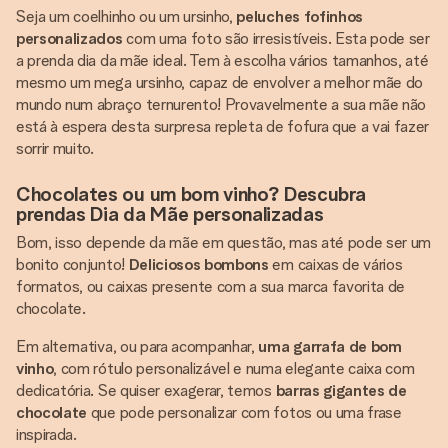
Seja um coelhinho ou um ursinho,
peluches fofinhos
personalizados
com uma foto são irresistíveis. Esta pode ser
a prenda dia da mãe ideal. Tem à escolha vários tamanhos, até
mesmo um mega ursinho, capaz de envolver a melhor mãe do
mundo num abraço ternurento! Provavelmente a sua mãe não
está à espera desta surpresa repleta de fofura que a vai fazer
sorrir muito.
Chocolates ou um bom vinho? Descubra
prendas Dia da Mãe personalizadas
Bom, isso depende da mãe em questão, mas até pode ser um
bonito conjunto!
Deliciosos bombons
em caixas de vários
formatos, ou caixas presente com a sua marca favorita de
chocolate.
Em alternativa, ou para acompanhar,
uma garrafa de bom
vinho
, com rótulo personalizável e numa elegante caixa com
dedicatória. Se quiser exagerar, temos
barras gigantes de
chocolate
que pode personalizar com fotos ou uma frase
inspirada.