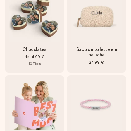
Chocolates
Saco de toilette em
peluche
de
14,99 €
24,99 €
10
Tipos