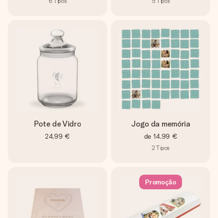
6
Tipos
5
Tipos
Pote de Vidro
Jogo da memória
24,99 €
de
14,99 €
2
Tipos
Promoção