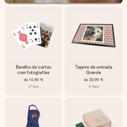
Baralho de cartas
Tapete de entrada
com fotografias
Grande
de
14,99 €
de
29,99 €
2
Tipos
4
Tipos