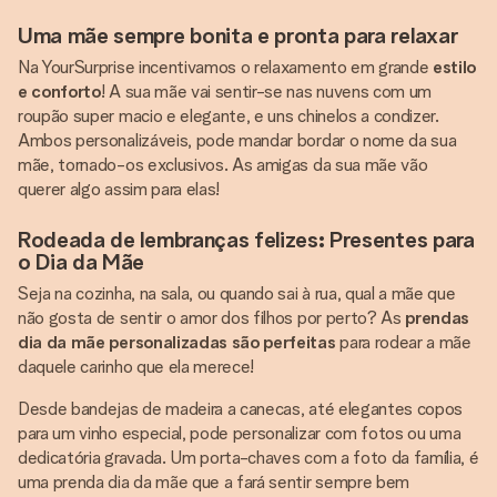
Uma mãe sempre bonita e pronta para relaxar
Na YourSurprise incentivamos o relaxamento em grande
estilo
e conforto
! A sua mãe vai sentir-se nas nuvens com um
roupão super macio e elegante, e uns chinelos a condizer.
Ambos personalizáveis, pode mandar bordar o nome da sua
mãe, tornado-os exclusivos. As amigas da sua mãe vão
querer algo assim para elas!
Rodeada de lembranças felizes: Presentes para
o Dia da Mãe
Seja na cozinha, na sala, ou quando sai à rua, qual a mãe que
não gosta de sentir o amor dos filhos por perto? As
prendas
dia da mãe personalizadas são perfeitas
para rodear a mãe
daquele carinho que ela merece!
Desde bandejas de madeira a canecas, até elegantes copos
para um vinho especial, pode personalizar com fotos ou uma
dedicatória gravada. Um porta-chaves com a foto da família, é
uma prenda dia da mãe que a fará sentir sempre bem