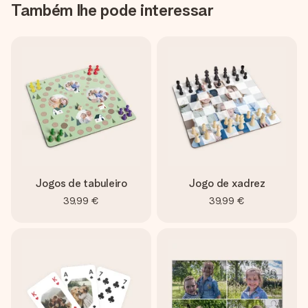
Também lhe pode interessar
Jogos de tabuleiro
Jogo de xadrez
39,99 €
39,99 €