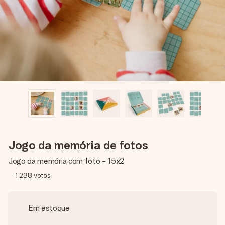
dela, uma foto ou uma mensagem que realmente toca o
coração. Sem complicações, apenas todo o amor num
momento especial.
Jogo da memória de fotos
Jogo da memória com foto - 15x2
1,238
votos
Em estoque