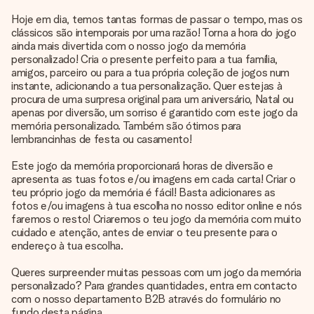
Hoje em dia, temos tantas formas de passar o tempo, mas os
clássicos são intemporais por uma razão! Torna a hora do jogo
ainda mais divertida com o nosso jogo da memória
personalizado! Cria o presente perfeito para a tua família,
amigos, parceiro ou para a tua própria coleção de jogos num
instante, adicionando a tua personalização. Quer estejas à
procura de uma surpresa original para um aniversário, Natal ou
apenas por diversão, um sorriso é garantido com este jogo da
memória personalizado. Também são ótimos para
lembrancinhas de festa ou casamento!
Este jogo da memória proporcionará horas de diversão e
apresenta as tuas fotos e/ou imagens em cada carta! Criar o
teu próprio jogo da memória é fácil! Basta adicionares as
fotos e/ou imagens à tua escolha no nosso editor online e nós
faremos o resto! Criaremos o teu jogo da memória com muito
cuidado e atenção, antes de enviar o teu presente para o
endereço à tua escolha.
Queres surpreender muitas pessoas com um jogo da memória
personalizado? Para grandes quantidades, entra em contacto
com o nosso departamento B2B através do formulário no
fundo desta página.