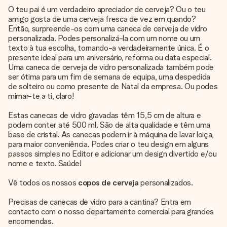
O teu pai é um verdadeiro apreciador de cerveja? Ou o teu
amigo gosta de uma cerveja fresca de vez em quando?
Então, surpreende-os com uma caneca de cerveja de vidro
personalizada. Podes personalizá-la com um nome ou um
texto à tua escolha, tornando-a verdadeiramente única. É o
presente ideal para um aniversário, reforma ou data especial.
Uma caneca de cerveja de vidro personalizada também pode
ser ótima para um fim de semana de equipa, uma despedida
de solteiro ou como presente de Natal da empresa. Ou podes
mimar-te a ti, claro!
Estas canecas de vidro gravadas têm 15,5 cm de altura e
podem conter até 500 ml. São de alta qualidade e têm uma
base de cristal. As canecas podem ir à máquina de lavar loiça,
para maior conveniência. Podes criar o teu design em alguns
passos simples no Editor e adicionar um design divertido e/ou
nome e texto. Saúde!
Vê todos os nossos
copos de cerveja
personalizados.
Precisas de canecas de vidro para a cantina? Entra em
contacto com o nosso departamento comercial para grandes
encomendas.