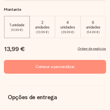
Montante
2
4
6
1 unidade
unidades
unidades
unidades
(13,99 €)
(23,99 €)
(39,99 €)
(54,99 €)
13,99 €
Ordem de negócios
Comece a personalizar
Opções de entrega