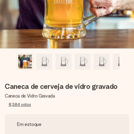
dela, uma foto ou uma mensagem que realmente toca o
coração. Sem complicações, apenas todo o amor num
momento especial.
Caneca de cerveja de vidro gravado
Caneca de Vidro Gravada
8,384
votos
Em estoque