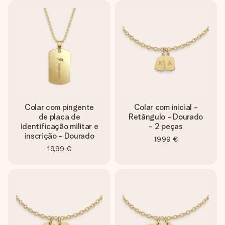
Colar com pingente
Colar com inicial -
de placa de
Retângulo - Dourado
identificação militar e
- 2 peças
inscrição - Dourado
19,99 €
19,99 €