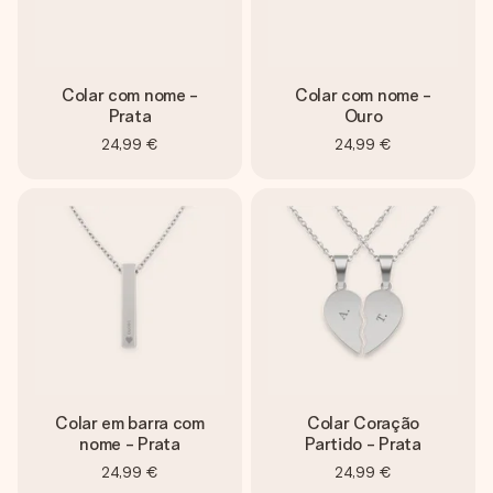
Colar com nome -
Colar com nome -
Prata
Ouro
24,99 €
24,99 €
Colar em barra com
Colar Coração
nome - Prata
Partido - Prata
24,99 €
24,99 €