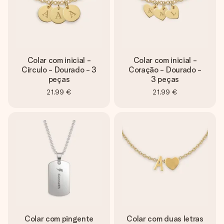
Colar com inicial -
Colar com inicial -
Círculo - Dourado - 3
Coração - Dourado -
peças
3 peças
21,99 €
21,99 €
Colar com pingente
Colar com duas letras