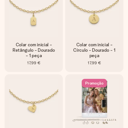
Colar com inicial -
Colar com inicial -
Retângulo - Dourado
Círculo - Dourado - 1
- 1 peça
peça
17,99 €
17,99 €
Promoção