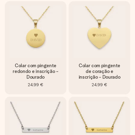
Colar com pingente
Colar com pingente
redondo e inscrição -
de coração e
Dourado
inscrição - Dourado
24,99 €
24,99 €