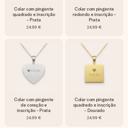
Colar com pingente
Colar com pingente
quadrado e inscrição
redondo e inscrição -
- Prata
Prata
24,99 €
24,99 €
Colar com pingente
Colar com pingente
de coração e
quadrado e inscrição
inscrição - Prata
- Dourado
24,99 €
24,99 €