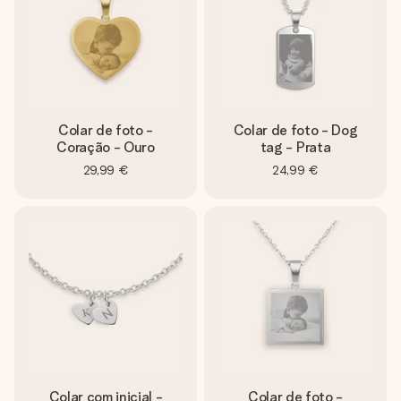
Colar de foto -
Colar de foto - Dog
Coração - Ouro
tag - Prata
29,99 €
24,99 €
Colar com inicial -
Colar de foto -