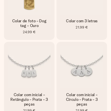
Colar de foto - Dog
Colar com 3 letras
tag - Ouro
21,99 €
24,99 €
Colar com inicial -
Colar com inicial -
Retângulo - Prata - 3
Círculo - Prata - 3
peças
peças
21,99 €
21,99 €