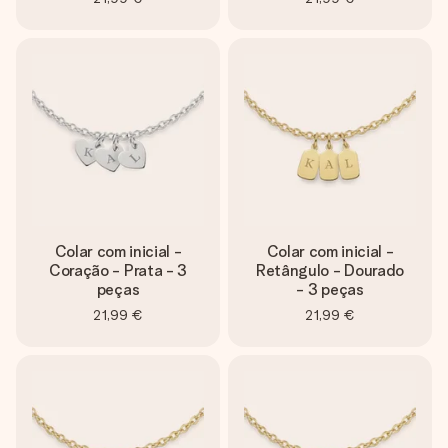
Colar com inicial -
Colar com inicial -
Coração - Prata - 3
Retângulo - Dourado
peças
- 3 peças
21,99 €
21,99 €