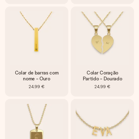
Colar de barras com
Colar Coração
nome - Ouro
Partido - Dourado
24,99 €
24,99 €