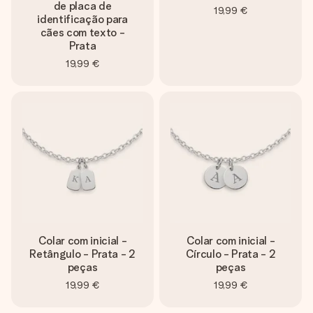
de placa de
19,99 €
identificação para
cães com texto -
Prata
19,99 €
Colar com inicial -
Colar com inicial -
Retângulo - Prata - 2
Círculo - Prata - 2
peças
peças
19,99 €
19,99 €