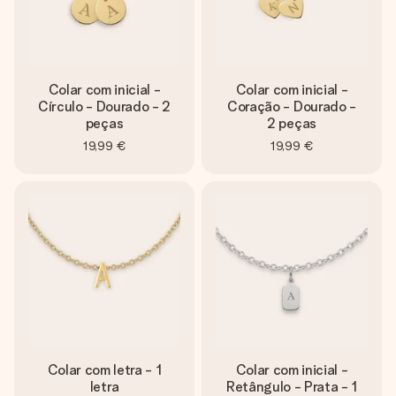
Colar com inicial -
Colar com inicial -
Círculo - Dourado - 2
Coração - Dourado -
peças
2 peças
19,99 €
19,99 €
Colar com letra - 1
Colar com inicial -
letra
Retângulo - Prata - 1