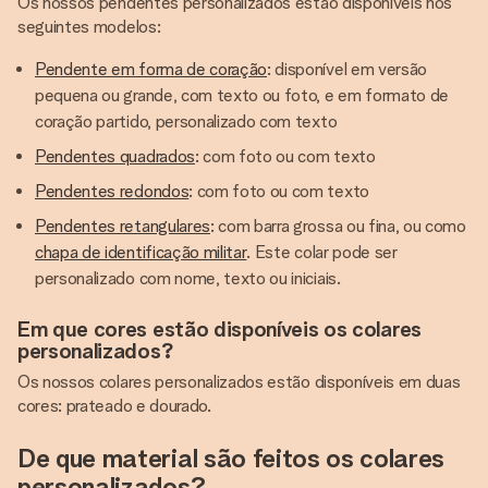
Os nossos pendentes personalizados estão disponíveis nos
seguintes modelos:
Pendente em forma de coração
: disponível em versão
pequena ou grande, com texto ou foto, e em formato de
coração partido, personalizado com texto
Pendentes quadrados
: com foto ou com texto
Pendentes redondos
: com foto ou com texto
Pendentes retangulares
: com barra grossa ou fina, ou como
chapa de identificação militar
. Este colar pode ser
personalizado com nome, texto ou iniciais.
Em que cores estão disponíveis os colares
personalizados?
Os nossos colares personalizados estão disponíveis em duas
cores: prateado e dourado.
De que material são feitos os colares
personalizados?