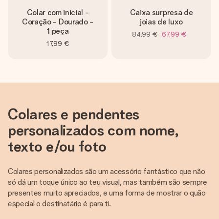
Colar com inicial -
Caixa surpresa de
Coração - Dourado -
joias de luxo
1 peça
84,99 €
67,99 €
17,99 €
Colares e pendentes
personalizados com nome,
texto e/ou foto
Colares personalizados são um acessório fantástico que não
só dá um toque único ao teu visual, mas também são sempre
presentes muito apreciados, e uma forma de mostrar o quão
especial o destinatário é para ti.