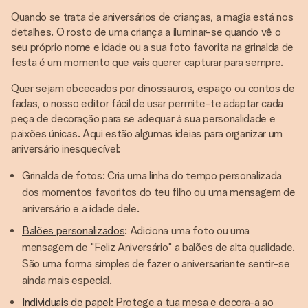
Quando se trata de aniversários de crianças, a magia está nos
detalhes. O rosto de uma criança a iluminar-se quando vê o
seu próprio nome e idade ou a sua foto favorita na grinalda de
festa é um momento que vais querer capturar para sempre.
Quer sejam obcecados por dinossauros, espaço ou contos de
fadas, o nosso editor fácil de usar permite-te adaptar cada
peça de decoração para se adequar à sua personalidade e
paixões únicas. Aqui estão algumas ideias para organizar um
aniversário inesquecível:
Grinalda de fotos: Cria uma linha do tempo personalizada
dos momentos favoritos do teu filho ou uma mensagem de
aniversário e a idade dele.
Balões personalizados
: Adiciona uma foto ou uma
mensagem de "Feliz Aniversário" a balões de alta qualidade.
São uma forma simples de fazer o aniversariante sentir-se
ainda mais especial.
Individuais de papel
: Protege a tua mesa e decora-a ao