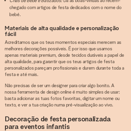
Chás de Bebé e Batizados:
Dá as boas-vindas ao recém-
chegado com artigos de festa dedicados com o nome do
bebé.
Materiais de alta qualidade e personalização
fácil
Acreditamos que os teus momentos especiais merecem as
melhores decorações possíveis. É por isso que usamos
apenas materiais premium, desde tecidos duráveis a papel de
alta qualidade, para garantir que os teus artigos de festa
personalizados pareçam profissionais e durem durante toda a
festa e até mais.
Não precisas de ser um designer para criar algo bonito. A
nossa ferramenta de design online é muito simples de usar:
basta adicionar as tuas fotos favoritas, digitar um nome ou
texto, e ver a tua criação numa pré-visualização ao vivo.
Decoração de festa personalizada
para eventos infantis