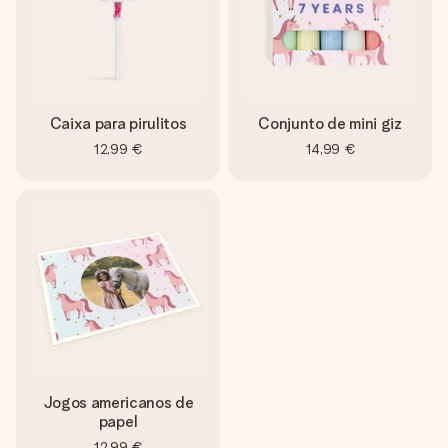
Caixa para pirulitos
Conjunto de mini giz
12,99 €
14,99 €
Jogos americanos de
papel
12,99 €