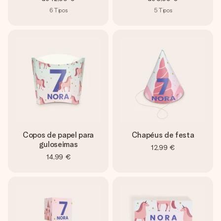
6
Tipos
5
Tipos
Copos de papel para
Chapéus de festa
guloseimas
12,99 €
14,99 €