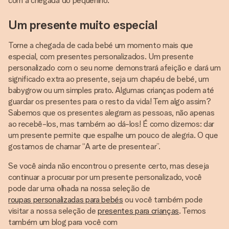
com a chegada do pequenino.
Um presente muito especial
Torne a chegada de cada bebé um momento mais que
especial, com presentes personalizados. Um presente
personalizado com o seu nome demonstrará afeição e dará um
significado extra ao presente, seja um chapéu de bebé, um
babygrow ou um simples prato. Algumas crianças podem até
guardar os presentes para o resto da vida! Tem algo assim?
Sabemos que os presentes alegram as pessoas, não apenas
ao recebê-los, mas também ao dá-los! É como dizemos: dar
um presente permite que espalhe um pouco de alegria. O que
gostamos de chamar “A arte de presentear”.
Se você ainda não encontrou o presente certo, mas deseja
continuar a procurar por um presente personalizado, você
pode dar uma olhada na nossa seleção de
roupas personalizadas para bebés
ou você também pode
visitar a nossa seleção de
presentes para crianças
. Temos
também um blog para você com