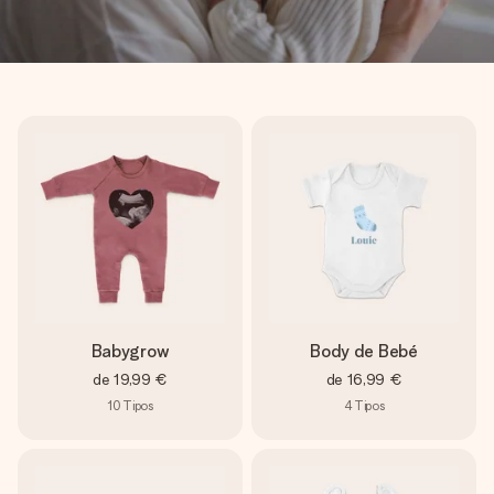
Babygrow
Body de Bebé
de
19,99 €
de
16,99 €
10
Tipos
4
Tipos