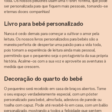
toda. Os nossos peluches usam uma t-shirt fofinha, que pode
ser personalizada para que fiquem mais pessoais, tornando-se
eternas doces companhias!
Livro para bebé personalizado
Nunca é cedo demais para começar a cultivar o amor pela
leitura. Os nossos livros personalizados para bebés são a
maneira perfeita de despertar uma paixão para a vida toda,
pois tornam a experiência de leitura ainda mais pessoal,
permitindo que o pequenino seja o protagonista da sua própria
história. Acalme-os com a sua voz e aproveite as aventuras à
medida que crescem.
Decoração do quarto do bebé
O pequenino será recebido em casa de braços abertos. Torne
o seu espaço verdadeiramente especial, com um póster
personalizado para bebé, almofada, adesivos de parede ou
toalha com capuz. Pode até recebê-lo em casa, com um balão
personalizado, mostrando a todos a felicidade que sentem