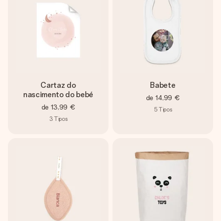
Cartaz do
Babete
nascimento do bebé
de
14,99 €
de
13,99 €
5
Tipos
3
Tipos