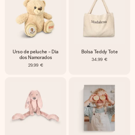
Urso de peluche - Dia
Bolsa Teddy Tote
dos Namorados
34,99 €
29,99 €