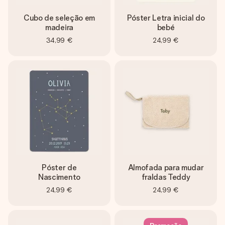
Cubo de seleção em
Póster Letra inicial do
madeira
bebé
34,99 €
24,99 €
Póster de
Almofada para mudar
Nascimento
fraldas Teddy
24,99 €
24,99 €