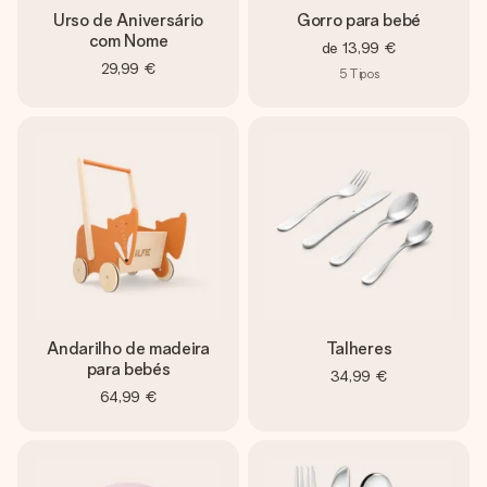
Urso de Aniversário
Gorro para bebé
com Nome
de
13,99 €
29,99 €
5
Tipos
Andarilho de madeira
Talheres
para bebés
34,99 €
64,99 €