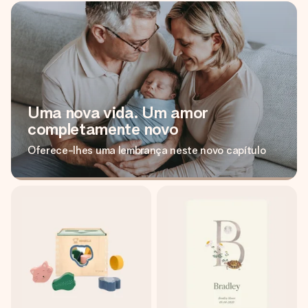
Uma nova vida. Um amor
completamente novo
Oferece-lhes uma lembrança neste novo capítulo