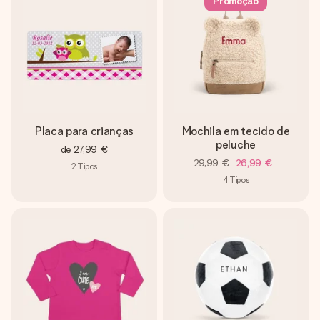
Promoção
Placa para crianças
Mochila em tecido de
peluche
de
27,99 €
29,99 €
26,99 €
2
Tipos
4
Tipos