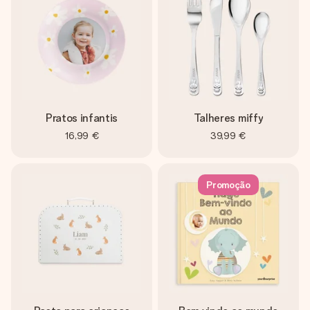
Pratos infantis
Talheres miffy
16,99 €
39,99 €
Promoção