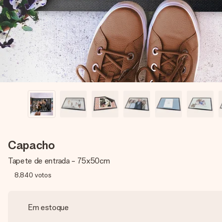
Capacho
Tapete de entrada - 75x50cm
8,840
votos
Em estoque