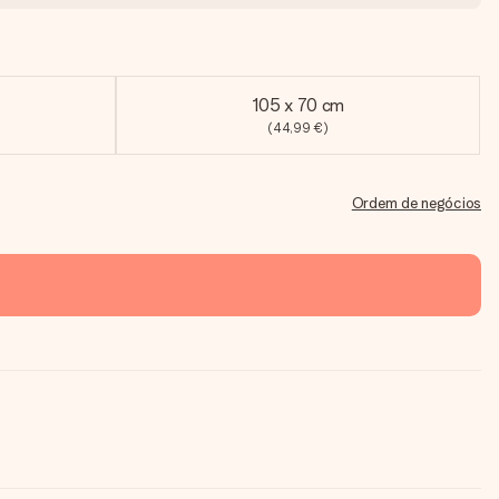
105 x 70 cm
(44,99 €)
Ordem de negócios