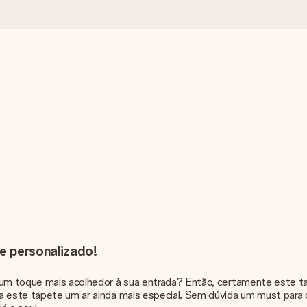
e personalizado!
r um toque mais acolhedor à sua entrada? Então, certamente este t
a este tapete um ar ainda mais especial. Sem dúvida um must para qu