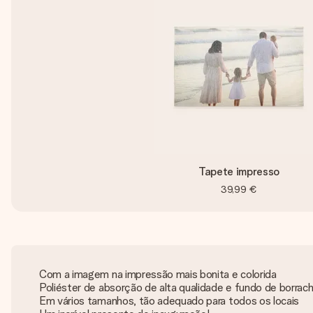
Tapete impresso
39,99 €
Com a imagem na impressão mais bonita e colorida
Poliéster de absorção de alta qualidade e fundo de borrac
Em vários tamanhos, tão adequado para todos os locais