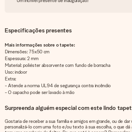
Um incrível presente de inauguração!
Especificações presentes
Mais informações sobre o tapete:
Dimensões: 75x50 cm
Espessura: 2 mm
Material: poliéster absorvente com fundo de borracha
Uso: indoor
Extra:
- Atende a norma UL94 de segurança contra incêndio
- O capacho pode ser lavado à mão
Surpreenda alguém especial com este lindo tapet
Gostaria de receber a sua família e amigos em grande, ou de da
personalizá-lo com uma foto e/ou texto à sua escolha, o que dá 