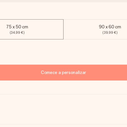
75 x 50 cm
90 x 60 cm
(34,99 €)
(39,99 €)
Comece a personalizar