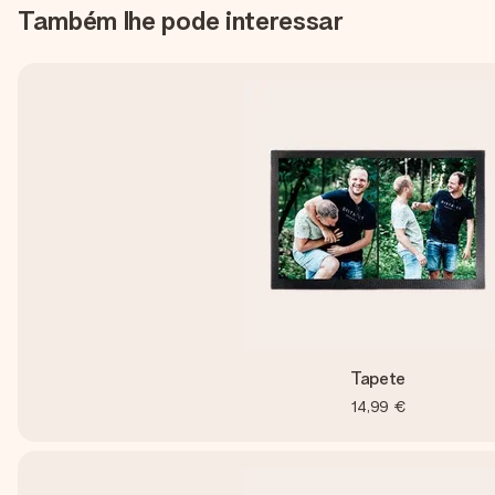
Também lhe pode interessar
Tapete
14,99 €