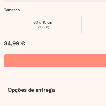
Tamanho
60 x 40 cm
(29,99 €)
34,99 €
Opções de entrega