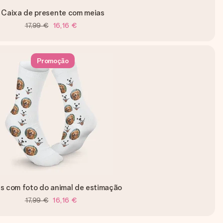
Caixa de presente com meias
17,99 €
16,16 €
Promoção
s com foto do animal de estimação
17,99 €
16,16 €