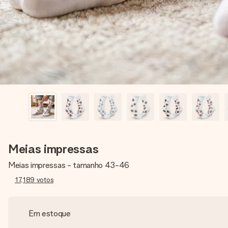
Meias impressas
Meias impressas - tamanho 43-46
17,189
votos
Em estoque