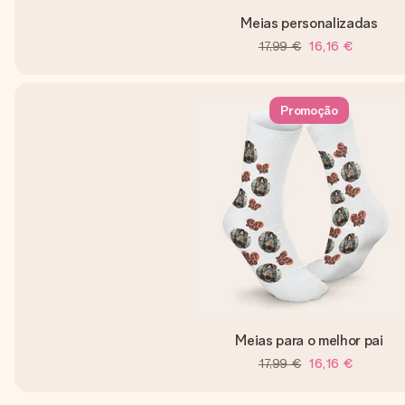
Meias personalizadas
17,99 €
16,16 €
Promoção
Meias para o melhor pai
17,99 €
16,16 €