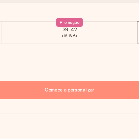
Promoção
39-42
(16,16 €)
Comece a personalizar