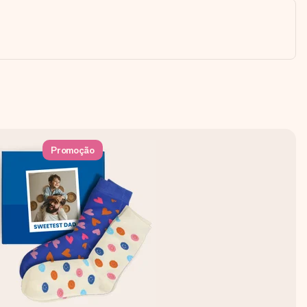
Promoção