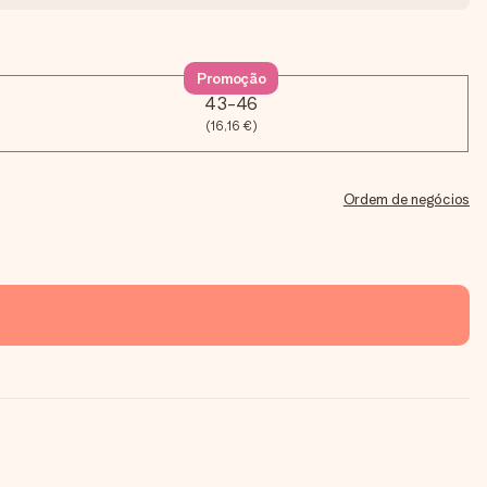
Promoção
43-46
(16,16 €)
Ordem de negócios