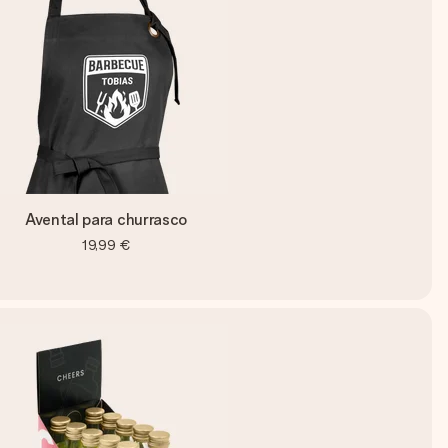
Avental para churrasco
19,99 €