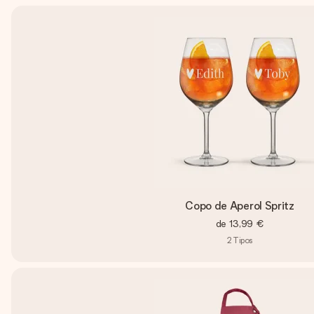
Copo de Aperol Spritz
de
13,99 €
2
Tipos