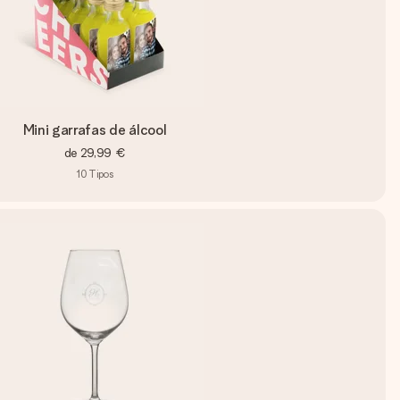
Mini garrafas de álcool
de
29,99 €
10
Tipos