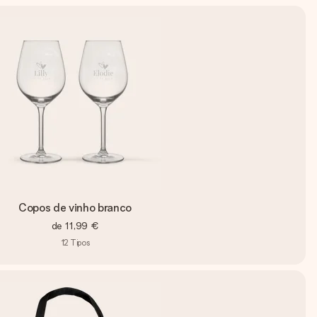
Copos de vinho branco
de
11,99 €
12
Tipos