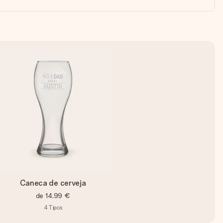
Caneca de cerveja
de
14,99 €
4
Tipos