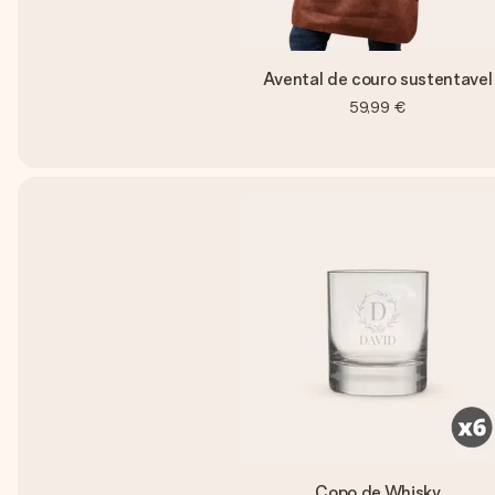
Avental de couro sustentavel
59,99 €
Copo de Whisky