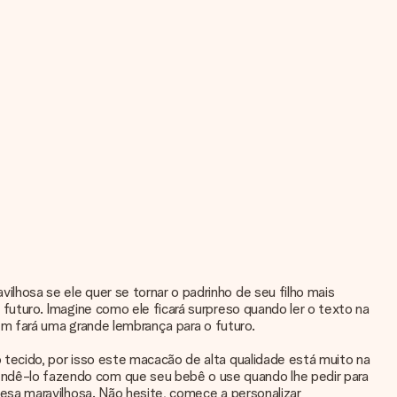
hosa se ele quer se tornar o padrinho de seu filho mais
uturo. Imagine como ele ficará surpreso quando ler o texto na
ém fará uma grande lembrança para o futuro.
ecido, por isso este macacão de alta qualidade está muito na
dê-lo fazendo com que seu bebê o use quando lhe pedir para
esa maravilhosa. Não hesite, comece a personalizar