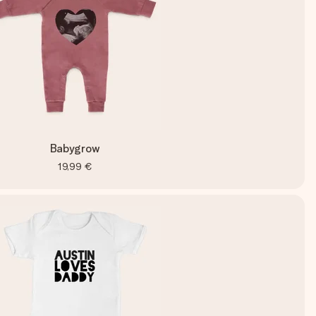
Babygrow
19,99 €