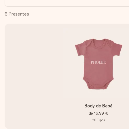
6
Presentes
Body de Bebé
de
16,99 €
20
Tipos