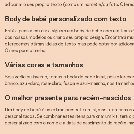
adicionar o seu próprio texto (como um nome) e/ou foto. Ofere
Body de bebé personalizado com texto
Está a pensar em dar a alguém um body de bebé com um texto? É 
dos nossos modelos ou criar o seu próprio design. Encontrará mu
oferecemos ótimas ideias de texto, mas pode optar por adicionar
O meu pai é o melhor
Várias cores e tamanhos
Seja verão ou inverno, temos o body de bebé ideal, pois ofere
branco, azul-claro, rosa-claro, fúscia e azul-marinho, nos taman
O melhor presente para recém-nascidos
Um body de bebé é um ótimo presente em si, mas oferecemos 
personalizados. Se combinar estes itens para criar um kit, terá 
personalizado com o nome e a data de nascimento do recém-nas