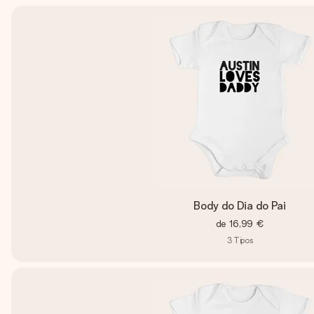
Body do Dia do Pai
de
16,99 €
3
Tipos