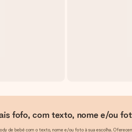
is fofo, com texto, nome e/ou fot
 body de bebé com o texto, nome e/ou foto à sua escolha. Oferecem