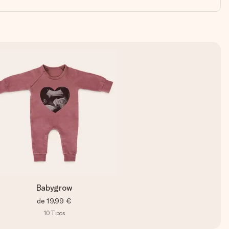
Babygrow
de
19,99 €
10
Tipos