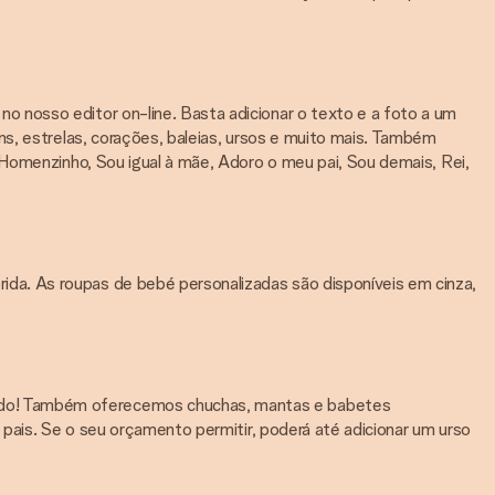
 nosso editor on-line. Basta adicionar o texto e a foto a um
ns, estrelas, corações, baleias, ursos e muito mais. Também
 Homenzinho, Sou igual à mãe, Adoro o meu pai, Sou demais, Rei,
da. As roupas de bebé personalizadas são disponíveis em cinza,
cido! Também oferecemos chuchas, mantas e babetes
 pais. Se o seu orçamento permitir, poderá até adicionar um urso