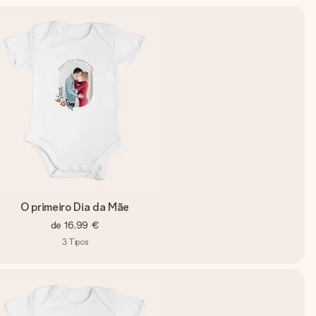
O primeiro Dia da Mãe
de
16,99 €
3
Tipos