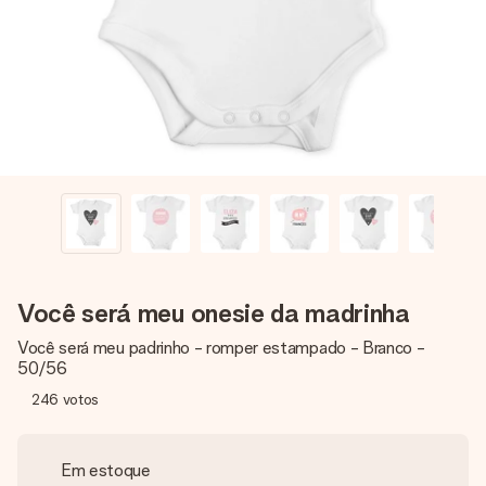
dela, uma foto ou uma mensagem que realmente toca o
coração. Sem complicações, apenas todo o amor num
momento especial.
Você será meu onesie da madrinha
Você será meu padrinho - romper estampado - Branco -
50/56
246
votos
Em estoque