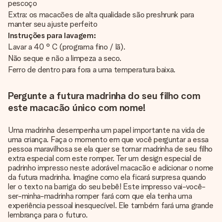
pescoço
Extra: os macacões de alta qualidade são preshrunk para
manter seu ajuste perfeito
Instruções para lavagem:
Lavar a 40 ° C (programa fino / lã).
Não seque e não a limpeza a seco.
Ferro de dentro para fora a uma temperatura baixa.
Pergunte a futura madrinha do seu filho com
este macacão único com nome!
Uma madrinha desempenha um papel importante na vida de
uma criança. Faça o momento em que você perguntar a essa
pessoa maravilhosa se ela quer se tornar madrinha de seu filho
extra especial com este romper. Ter um design especial de
padrinho impresso neste adorável macacão e adicionar o nome
da futura madrinha. Imagine como ela ficará surpresa quando
ler o texto na barriga do seu bebê! Este impresso vai-você-
ser-minha-madrinha romper fará com que ela tenha uma
experiência pessoal inesquecível. Ele também fará uma grande
lembrança para o futuro.