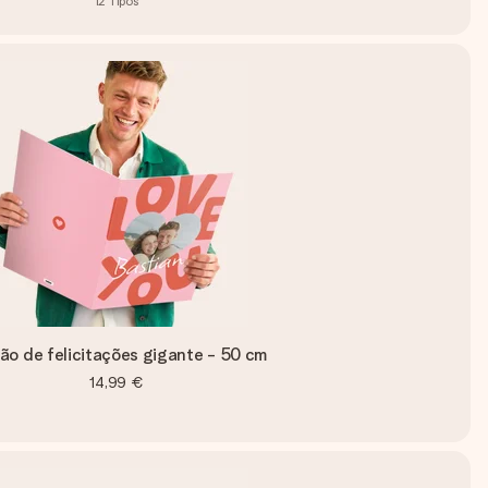
12
Tipos
ão de felicitações gigante - 50 cm
14,99 €