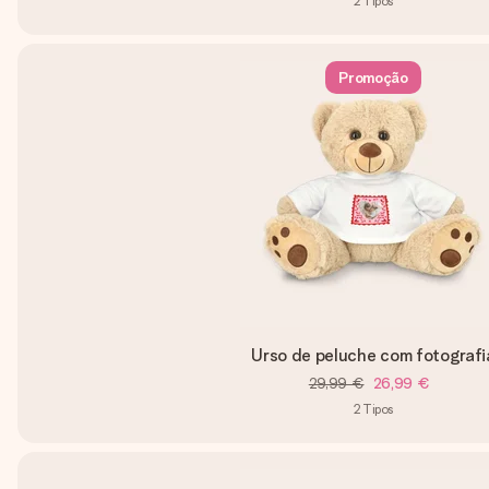
2
Tipos
Promoção
Urso de peluche com fotografi
29,99 €
26,99 €
2
Tipos