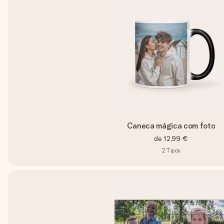
Caneca mágica com foto
de
12,99 €
2
Tipos