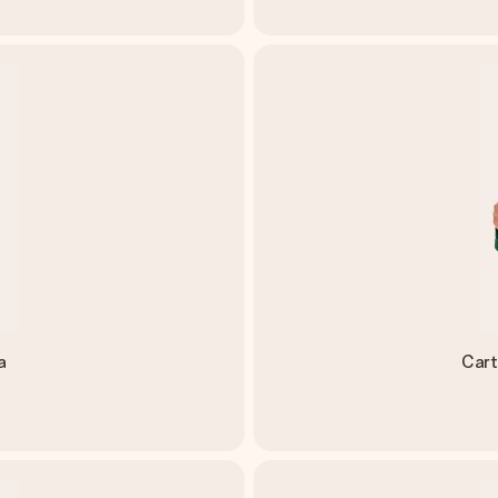
a
Cart