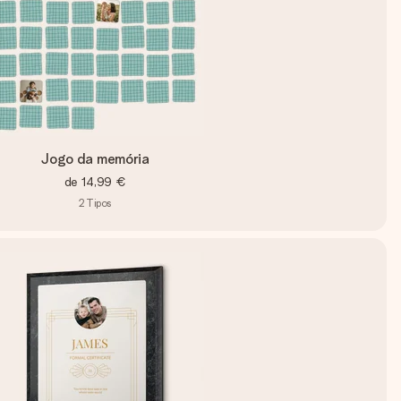
Jogo da memória
de
14,99 €
2
Tipos