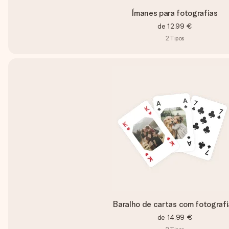
Ímanes para fotografias
de
12,99 €
2
Tipos
Baralho de cartas com fotograf
de
14,99 €