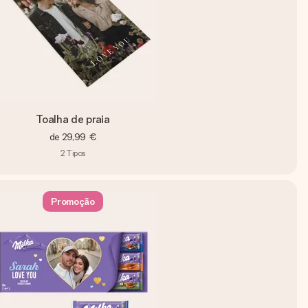
Toalha de praia
de
29,99 €
2
Tipos
Promoção