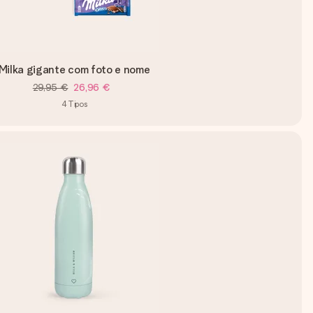
Milka gigante com foto e nome
29,95 €
26,96 €
4
Tipos