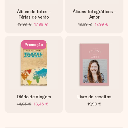
Álbum de fotos -
Álbuns fotográficos -
Férias de verão
Amor
19,99 €
17,99 €
19,99 €
17,99 €
Promoção
Diário de Viagem
Livro de receitas
14,95 €
13,46 €
19,99 €