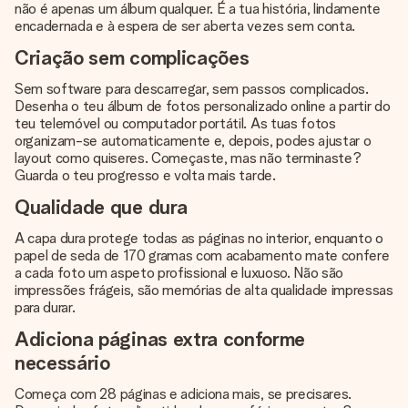
não é apenas um álbum qualquer. É a tua história, lindamente
encadernada e à espera de ser aberta vezes sem conta.
Criação sem complicações
Sem software para descarregar, sem passos complicados.
Desenha o teu álbum de fotos personalizado online a partir do
teu telemóvel ou computador portátil. As tuas fotos
organizam-se automaticamente e, depois, podes ajustar o
layout como quiseres. Começaste, mas não terminaste?
Guarda o teu progresso e volta mais tarde.
Qualidade que dura
A capa dura protege todas as páginas no interior, enquanto o
papel de seda de 170 gramas com acabamento mate confere
a cada foto um aspeto profissional e luxuoso. Não são
impressões frágeis, são memórias de alta qualidade impressas
para durar.
Adiciona páginas extra conforme
necessário
Começa com 28 páginas e adiciona mais, se precisares.