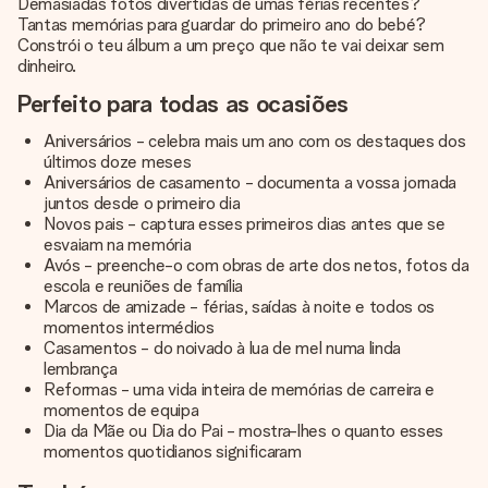
Demasiadas fotos divertidas de umas férias recentes?
Tantas memórias para guardar do primeiro ano do bebé?
Constrói o teu álbum a um preço que não te vai deixar sem
dinheiro.
Perfeito para todas as ocasiões
Aniversários - celebra mais um ano com os destaques dos
últimos doze meses
Aniversários de casamento - documenta a vossa jornada
juntos desde o primeiro dia
Novos pais - captura esses primeiros dias antes que se
esvaiam na memória
Avós - preenche-o com obras de arte dos netos, fotos da
escola e reuniões de família
Marcos de amizade - férias, saídas à noite e todos os
momentos intermédios
Casamentos - do noivado à lua de mel numa linda
lembrança
Reformas - uma vida inteira de memórias de carreira e
momentos de equipa
Dia da Mãe ou Dia do Pai - mostra-lhes o quanto esses
momentos quotidianos significaram