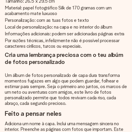
Tamanho: 26.5 x 29.5 cm
Material: papel fotográfico Silk de 170 gramas com um
acabamento mate luxuoso
Personalização: com as tuas fotos e texto
Local de personalização: na capa e no interior do álbum
Informações adicionais: podem ser adicionadas páginas extra
Por razões técnicas, infelizmente não é possível processar
caracteres cirílicos, turcos ou especiais.
Cria uma lembrança preciosa com o teu albúm
de fotos personalizado
Um álbum de fotos personalizado de capa dura transforma
momentos fugazes em algo que podem guardar, folhear e
estimar para sempre. Seja o primeiro ano juntos, os marcos de
um neto ou aventuras com amigos, este livro de fotos
personalizado permite que todos revivam cada riso, cada
abraço, cada segundo precioso.
Feito a pensar neles
Adiciona um nome à capa. Inclui uma mensagem sincera no
interior. Preenche as páginas com fotos que importam. Este