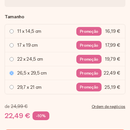
Tamanho
11 x 14,5 cm
16,19 €
Promoção
17 x 19 cm
17,99 €
Promoção
22 x 24,5 cm
19,79 €
Promoção
26,5 x 29,5 cm
22,49 €
Promoção
29,7 x 21 cm
25,19 €
Promoção
de
24,99 €
Ordem de negócios
22,49 €
-10%