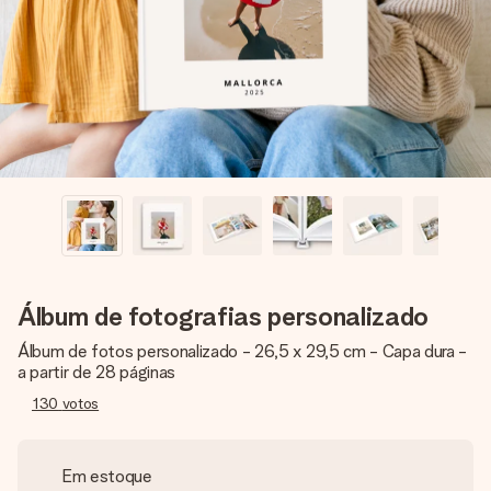
dela, uma foto ou uma mensagem que realmente toca o
coração. Sem complicações, apenas todo o amor num
momento especial.
Álbum de fotografias personalizado
Álbum de fotos personalizado - 26,5 x 29,5 cm - Capa dura -
a partir de 28 páginas
130
votos
Em estoque