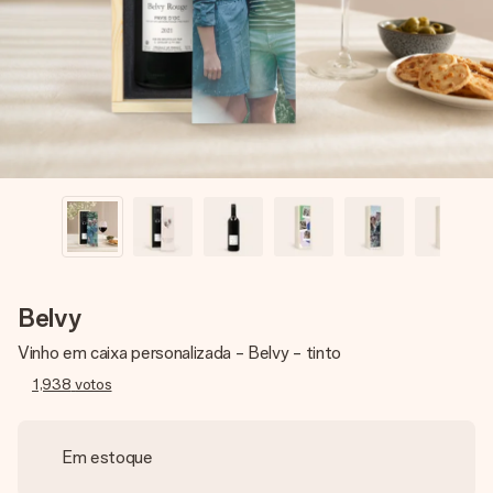
dela, uma foto ou uma mensagem que realmente toca o
coração. Sem complicações, apenas todo o amor num
momento especial.
Belvy
Vinho em caixa personalizada - Belvy - tinto
1,938
votos
Em estoque