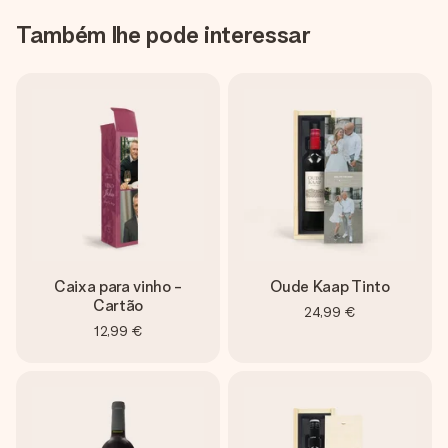
Também lhe pode interessar
Caixa para vinho -
Oude Kaap Tinto
Cartão
24,99 €
12,99 €