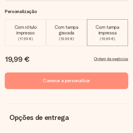
Personalização
Com rótulo
Com tampa
Com tampa
impresso
gravada
impressa
(17,99 €)
(19,99 €)
(19,99 €)
19,99 €
Ordem de negócios
Comece a personalizar
Opções de entrega