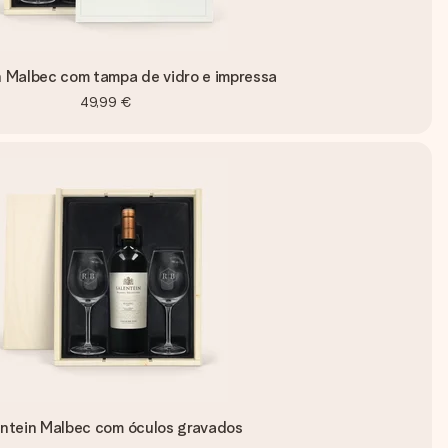
n Malbec com tampa de vidro e impressa
49,99 €
ntein Malbec com óculos gravados