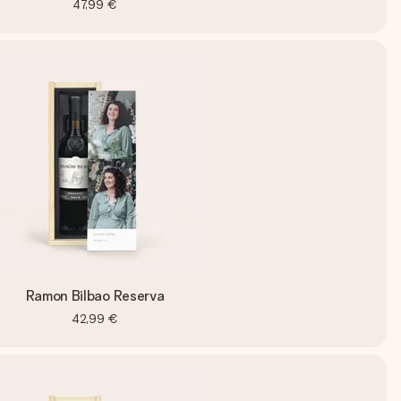
47,99 €
Ramon Bilbao Reserva
42,99 €