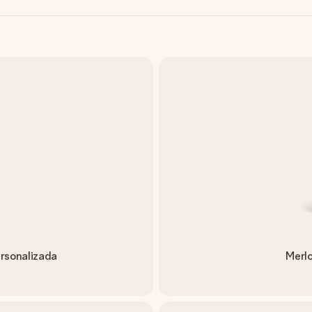
rsonalizada
Merlo