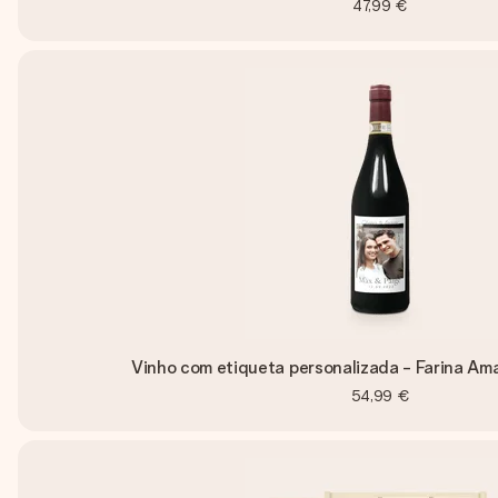
47,99 €
Vinho com etiqueta personalizada - Farina Ama
54,99 €