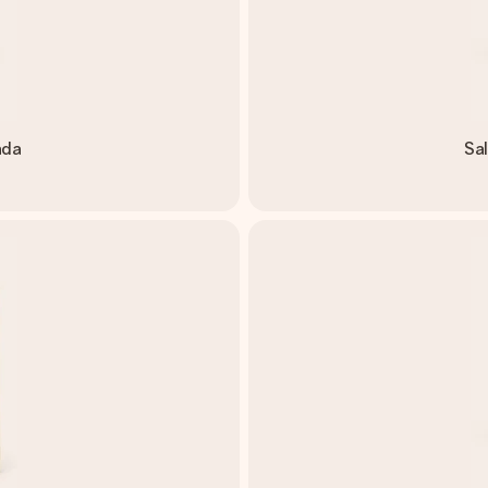
ada
Sa