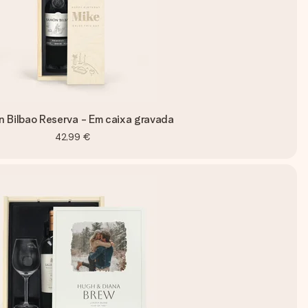
 Bilbao Reserva - Em caixa gravada
42,99 €