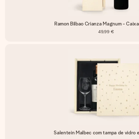
Ramon Bilbao Crianza Magnum - Caixa
49,99 €
Salentein Malbec com tampa de vidro 