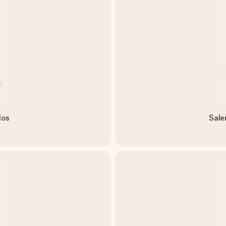
dos
Sale