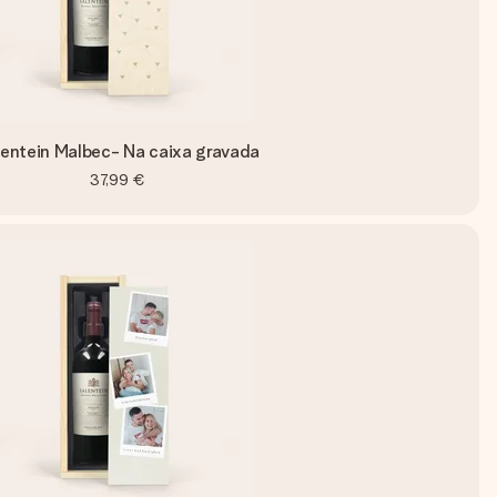
lentein Malbec- Na caixa gravada
37,99 €