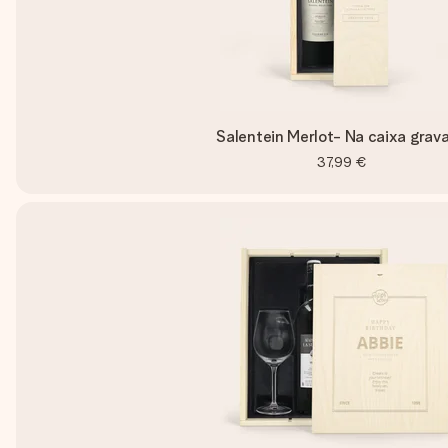
Salentein Merlot- Na caixa grav
37,99 €