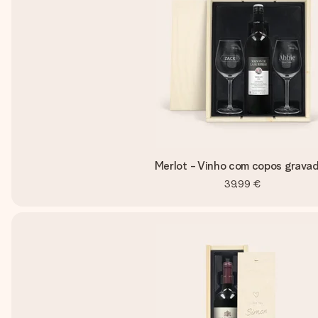
Merlot - Vinho com copos grava
39,99 €