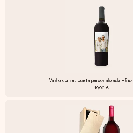
Vinho com etiqueta personalizada - Rio
19,99 €