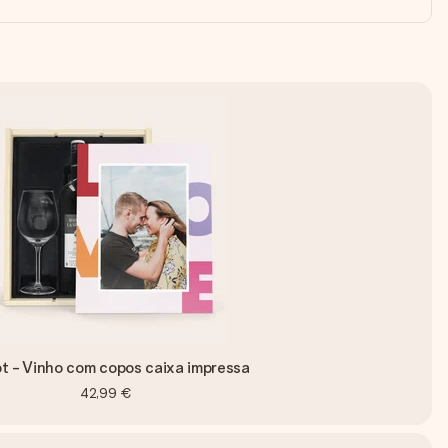
t - Vinho com copos caixa impressa
42,99 €