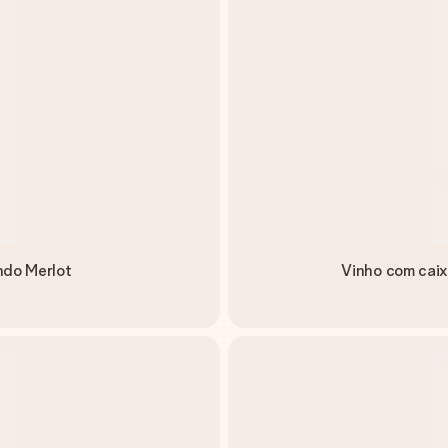
ndo Merlot
Vinho com caix