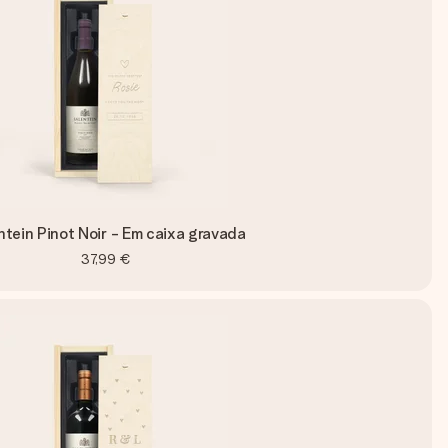
ntein Pinot Noir - Em caixa gravada
37,99 €