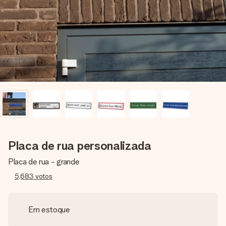
dela, uma foto ou uma mensagem que realmente toca o
coração. Sem complicações, apenas todo o amor num
momento especial.
Placa de rua personalizada
Placa de rua - grande
5,683
votos
Em estoque