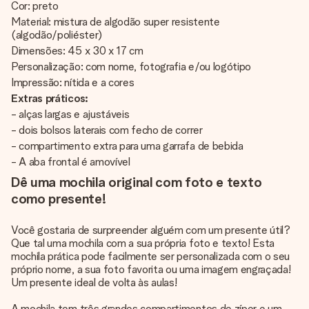
Cor: preto
Material: mistura de algodão super resistente
(algodão/poliéster)
Dimensões: 45 x 30 x 17 cm
Personalização: com nome, fotografia e/ou logótipo
Impressão: nítida e a cores
Extras práticos:
- alças largas e ajustáveis
- dois bolsos laterais com fecho de correr
- compartimento extra para uma garrafa de bebida
- A aba frontal é amovível
Dê uma mochila original com foto e texto
como presente!
Você gostaria de surpreender alguém com um presente útil?
Que tal uma mochila com a sua própria foto e texto! Esta
mochila prática pode facilmente ser personalizada com o seu
próprio nome, a sua foto favorita ou uma imagem engraçada!
Um presente ideal de volta às aulas!
A mochila tem três grandes compartimentos de zíper e um