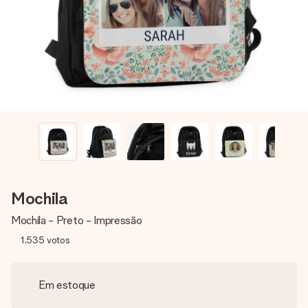
dela, uma foto ou uma mensagem que realmente toca o
coração. Sem complicações, apenas todo o amor num
momento especial.
Mochila
Mochila - Preto - Impressão
1,535
votos
Em estoque