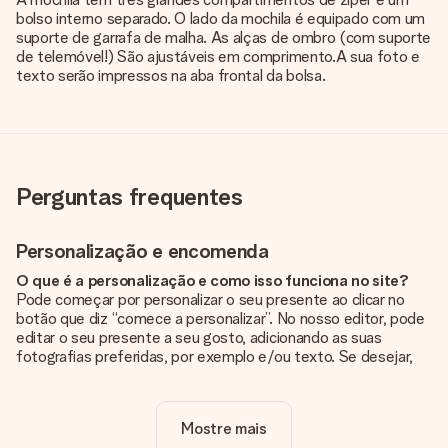
bolso interno separado. O lado da mochila é equipado com um
suporte de garrafa de malha. As alças de ombro (com suporte
de telemóvel!) São ajustáveis em comprimento.A sua foto e
texto serão impressos na aba frontal da bolsa.
Perguntas frequentes
Personalização e encomenda
O que é a personalização e como isso funciona no site?
Pode começar por personalizar o seu presente ao clicar no
botão que diz “comece a personalizar”. No nosso editor, pode
editar o seu presente a seu gosto, adicionando as suas
fotografias preferidas, por exemplo e/ou texto. Se desejar,
pode ainda optar por um dos nossos designs originais.
A personalização está incluída no preço?
Mostre mais
Sim, o preço apresentado no site já inclui a personalização do