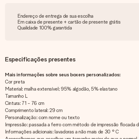
Endereço de entrega de sua escolha
Em caixa de presente + cartão de presente grátis
Qualidade 100% garantida
Especificações presentes
Mais informações sobre seus boxers personalizados:
Cor preta
Material: malha extensível; 95% algodão, 5% elastano
Tamanho L
Cintura: 71 - 76 cm
Comprimento lateral: 29 cm
Personalização: com nome ou texto
Impressão: passada a ferro com método de impressão flocada de
Informações adicionais: lavadoras a não mais de 30 ° C
Aconselhamos que escolhas um tamanho maior do que o normal