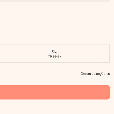
XL
(19,99 €)
Ordem de negócios