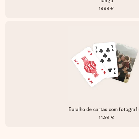
Tanga
19,99 €
Baralho de cartas com fotograf
14,99 €