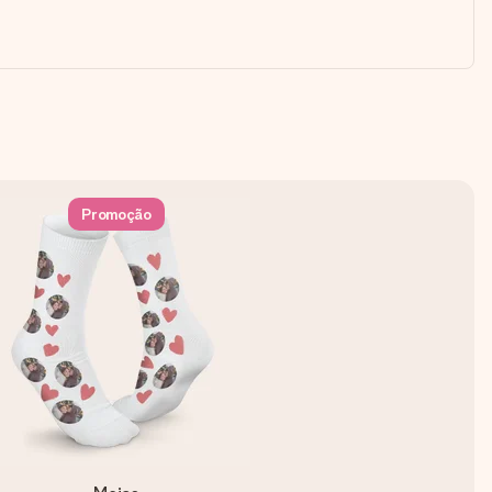
Promoção