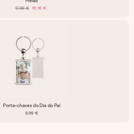
Meias
17,99 €
16,16 €
Porta-chaves do Dia do Pai
9,99 €