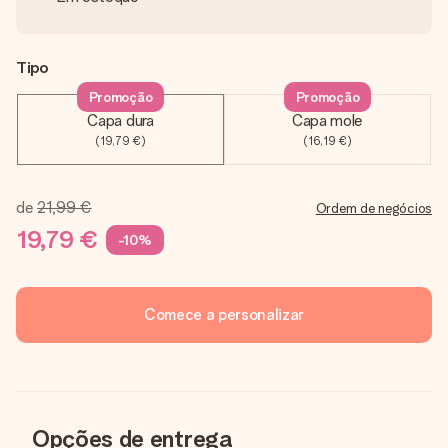
Tipo
Promoção
Promoção
Capa dura
Capa mole
(19,79 €)
(16,19 €)
de
21,99 €
Ordem de negócios
19,79 €
-10%
Comece a personalizar
Opções de entrega