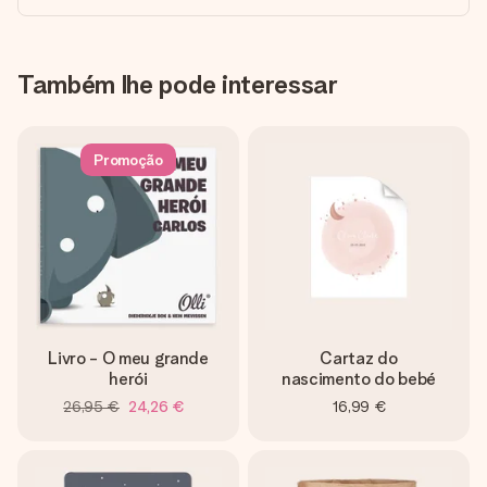
Também lhe pode interessar
Promoção
Livro - O meu grande
Cartaz do
herói
nascimento do bebé
26,95 €
24,26 €
16,99 €