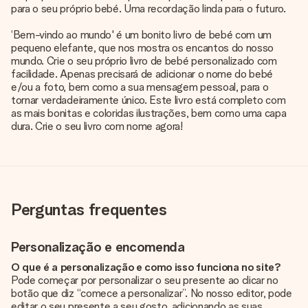
para o seu próprio bebé. Uma recordação linda para o futuro.
‘Bem-vindo ao mundo' é um bonito livro de bebé com um
pequeno elefante, que nos mostra os encantos do nosso
mundo. Crie o seu próprio livro de bebé personalizado com
facilidade. Apenas precisará de adicionar o nome do bebé
e/ou a foto, bem como a sua mensagem pessoal, para o
tornar verdadeiramente único. Este livro está completo com
as mais bonitas e coloridas ilustrações, bem como uma capa
dura. Crie o seu livro com nome agora!
Perguntas frequentes
Personalização e encomenda
O que é a personalização e como isso funciona no site?
Pode começar por personalizar o seu presente ao clicar no
botão que diz “comece a personalizar”. No nosso editor, pode
editar o seu presente a seu gosto, adicionando as suas