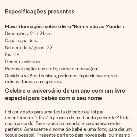
Especificações presentes
Mais informações sobre o livro "Bem-vindo ao Mundo":
Dimensões: 21 x 21 cm
Capa: capa dura
Número de páginas: 32
Era: 0+
Género: unissexo
Personalização: com foto, nome e mensagem
Devido a razões técnicas, podemos imprimir caracteres
cirílicos, turcos ou especiais.
Celebre o aniversário de um ano com um livro
especial para bebés com o seu nome
Foi convidado para uma festa de bebé ou foi pai
recentemente? Está à procura de um bonito presente? Esta
cópia única do ‘Bem-vindo ao mundo' é verdadeiramente
perfeita. Acrescente o nome do bebé e uma foto, para dar um
toque pessoal. Presente perfeito para novos pais, ou mesmo