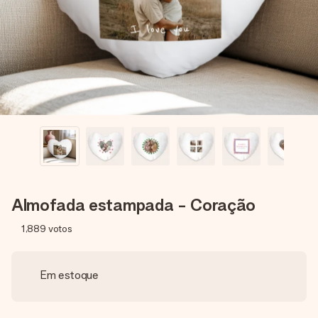
dela, uma foto ou uma mensagem que realmente toca o
coração. Sem complicações, apenas todo o amor num
momento especial.
Almofada estampada - Coração
1,889
votos
Em estoque