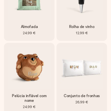
Almofada
Rolha de vinho
24,99 €
12,99 €
Pelúcia inflável com
Conjunto de fronhas
nome
26,99 €
24,99 €