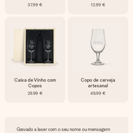
37,99 €
12,99 €
Caixa de Vinho com
Copo de cerveja
Copos
artesanal
29,99 €
49,99 €
Gravado a laser com o seu nome ou mensagem