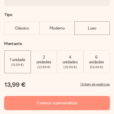
Tipo
Clássico
Moderno
Luxo
Montante
2
4
6
1 unidade
unidades
unidades
unidades
(13,99 €)
(23,99 €)
(39,99 €)
(54,99 €)
13,99 €
Ordem de negócios
Comece a personalizar