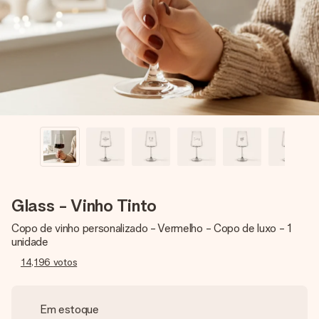
dela, uma foto ou uma mensagem que realmente toca o
coração. Sem complicações, apenas todo o amor num
momento especial.
Glass - Vinho Tinto
Copo de vinho personalizado - Vermelho - Copo de luxo - 1
unidade
14,196
votos
Em estoque