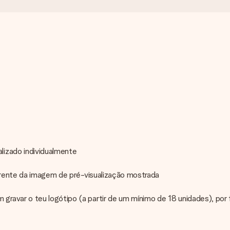
lizado individualmente
ferente da imagem de pré-visualização mostrada
gravar o teu logótipo (a partir de um mínimo de 18 unidades), po