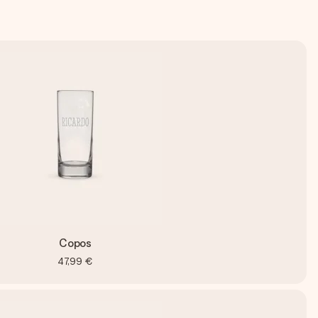
Copos
47,99 €