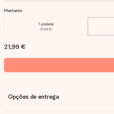
Montante
1 unidade
(12,99 €)
21,99 €
Opções de entrega