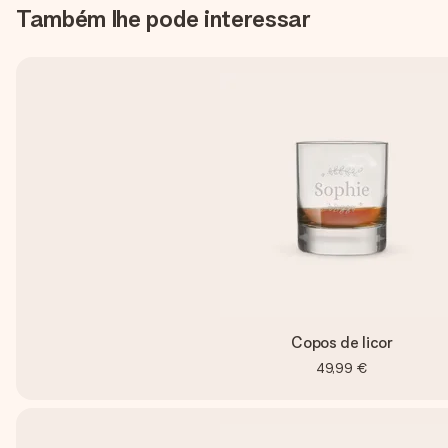
Também lhe pode interessar
Copos de licor
49,99 €