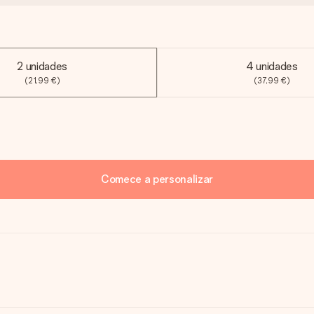
2 unidades
4 unidades
(21,99 €)
(37,99 €)
Comece a personalizar