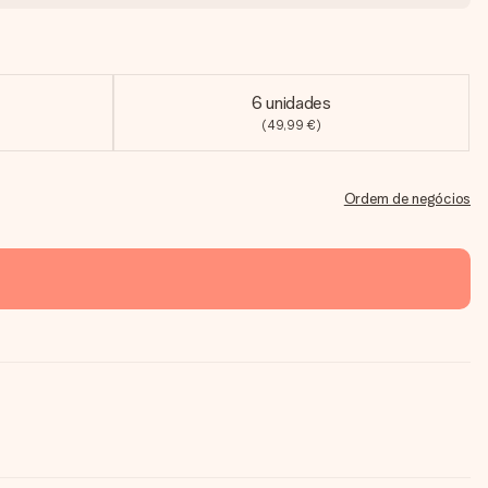
6 unidades
(49,99 €)
Ordem de negócios