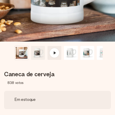
dela, uma foto ou uma mensagem que realmente toca o
coração. Sem complicações, apenas todo o amor num
momento especial.
Caneca de cerveja
838
votos
Em estoque