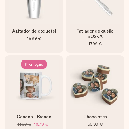
Agitador de coquetel
Fatiador de queijo
BOSKA
19,99 €
17,99 €
Promoção
Caneca - Branco
Chocolates
11,99 €
10,79 €
56,99 €