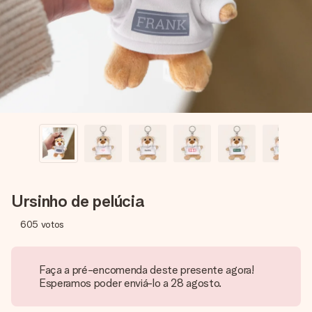
dela, uma foto ou uma mensagem que realmente toca o
coração. Sem complicações, apenas todo o amor num
momento especial.
Ursinho de pelúcia
605
votos
Faça a pré-encomenda deste presente agora!
Esperamos poder enviá-lo a 28 agosto.