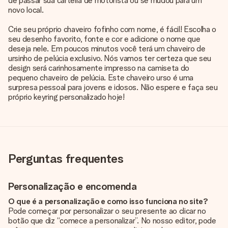
de passar sua carteira de motorista ou se mudou para um
novo local.
Crie seu próprio chaveiro fofinho com nome, é fácil! Escolha o
seu desenho favorito, fonte e cor e adicione o nome que
deseja nele. Em poucos minutos você terá um chaveiro de
ursinho de pelúcia exclusivo. Nós vamos ter certeza que seu
design será carinhosamente impresso na camiseta do
pequeno chaveiro de pelúcia. Este chaveiro urso é uma
surpresa pessoal para jovens e idosos. Não espere e faça seu
próprio keyring personalizado hoje!
Perguntas frequentes
Personalização e encomenda
O que é a personalização e como isso funciona no site?
Pode começar por personalizar o seu presente ao clicar no
botão que diz “comece a personalizar”. No nosso editor, pode