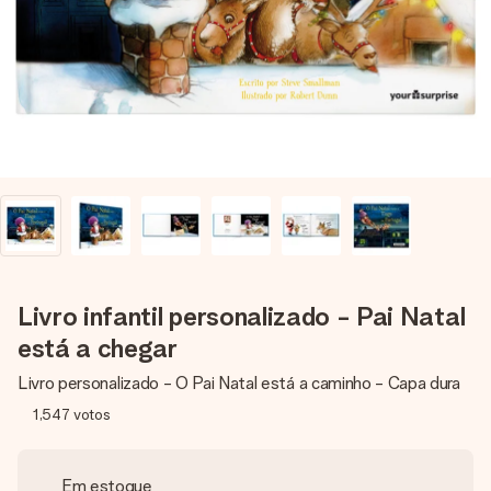
dela, uma foto ou uma mensagem que realmente toca o
coração. Sem complicações, apenas todo o amor num
momento especial.
Livro infantil personalizado - Pai Natal
está a chegar
Livro personalizado - O Pai Natal está a caminho - Capa dura
1,547
votos
Em estoque