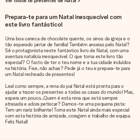
Ver todos os presentes de Natal >
Prepara-te para um Natal inesquecível com
este livro fantástico!
Uma boa caneca de chocolate quente, os sinos da igreja e o
tão esperado jantar de família! Também anseias pelo Natal?
Sê o protagonista neste fantástico livro de Natal, com uma
aventura natalícia inesquecível. O que torna este livro tão
especial? O facto de ter o teu nome e a tua cidade incluídos
na história. Fixe, não achas? Pede já o teu e prepara-te para
um Natal recheado de presentes!
Leal como sempre, a rena do pai Natal está pronta para o
ajudar a trazer os presentes a todas as casas do mundo! Mas,
espera um pouco...Quem é esta rena que está sempre
atrasada e adora petiscar? Damos-te uma pequena pista:
Tem um nariz brilhante! Torna este Natal ainda mais especial
com esta história de amizade, coragem e trabalho de equipa.
Feliz Natal!