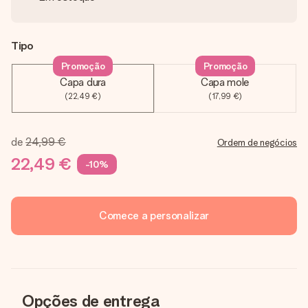
Tipo
Promoção
Promoção
Capa dura
Capa mole
(22,49 €)
(17,99 €)
de
24,99 €
Ordem de negócios
22,49 €
-10%
Comece a personalizar
Opções de entrega