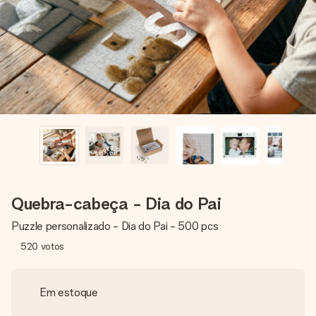
dela, uma foto ou uma mensagem que realmente toca o
coração. Sem complicações, apenas todo o amor num
momento especial.
Quebra-cabeça - Dia do Pai
Puzzle personalizado - Dia do Pai - 500 pcs
520
votos
Em estoque