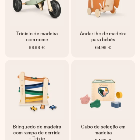
Triciclo de madeira
Andarilho de madeira
com nome
para bebés
99,99 €
64,99 €
Brinquedo de madeira
Cubo de seleção em
com rampa de corrida
madeira
- Trixie