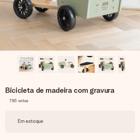
dela, uma foto ou uma mensagem que realmente toca o
coração. Sem complicações, apenas todo o amor num
momento especial.
Bicicleta de madeira com gravura
795
votos
Em estoque