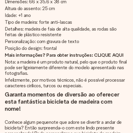
Dimensões: 66 x 35.6 x 38 cm
Altura do assento: 25 cm
Idade: +1 ano
Tipo de madeira: forte anti-lascas
Detalhes: madeira de faia de alta qualidade, as rodas são
feitas de plástico resistente
Personalização: com gravura de texto
Posição do design: frontal
Mais informações? Para obter instruções: CLIQUE AQUI
Nota: a madeira é um produto natural, pelo que o produto final
pode ser ligeiramente diferente do modelo apresentado nas
fotografias.
Infelizmente, por motivos técnicos, não é possível processar
caracteres cirílicos, turcos ou especiais.
Garanta momentos de diversão ao oferecer
esta fantástica bicicleta de madeira com
nome!
Conhece algum pequenote que adore se divertir a andar de
bicicleta? Então surpreenda-o com este lindo presente