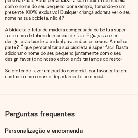
personalizado! Pode personalizar a sua bicicleta de madeira
com o nome do seu pequeno, por exemplo, tornando-o um
presente 100% exclusivo! Qualquer criança adoraria ver o seu
nome na sua bcicleta, não é?
A bicicleta é feita de madeira compensada de bétula super
forte com detalhes de madeira de faia. E graças ao seu
design, esta bicicleta é ideal para ambos os sexos. A melhor
parte? É que personalizar a sua bicicleta é súper fácil. Basta
adicionar o nome do seu pequeno juntamente com o seu
design favorito no nosso editor e nós tratamos do resto!
Se pretende fazer um pedido comercial, por favor entre em
contacto com o nosso departamento comercial.
Perguntas frequentes
Personalização e encomenda