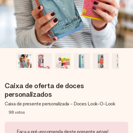
dela, uma foto ou uma mensagem que realmente toca o
coração. Sem complicações, apenas todo o amor num
momento especial.
Caixa de oferta de doces
personalizados
Caixa de presente personalizada - Doces Look-O-Look
98
votos
Faça a pré-encomenda deste presente agora!