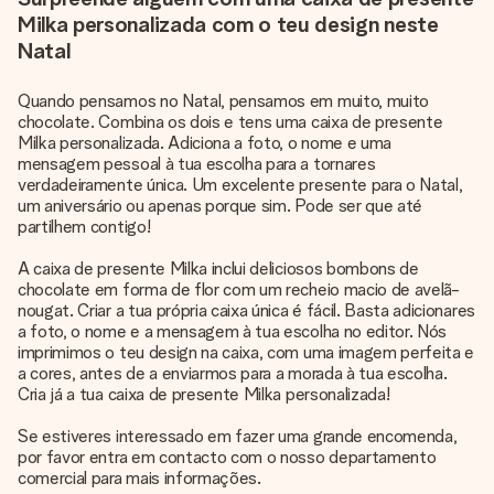
Milka personalizada com o teu design neste
Natal
Quando pensamos no Natal, pensamos em muito, muito
chocolate. Combina os dois e tens uma caixa de presente
Milka personalizada. Adiciona a foto, o nome e uma
mensagem pessoal à tua escolha para a tornares
verdadeiramente única. Um excelente presente para o Natal,
um aniversário ou apenas porque sim. Pode ser que até
partilhem contigo!
A caixa de presente Milka inclui deliciosos bombons de
chocolate em forma de flor com um recheio macio de avelã-
nougat. Criar a tua própria caixa única é fácil. Basta adicionares
a foto, o nome e a mensagem à tua escolha no editor. Nós
imprimimos o teu design na caixa, com uma imagem perfeita e
a cores, antes de a enviarmos para a morada à tua escolha.
Cria já a tua caixa de presente Milka personalizada!
Se estiveres interessado em fazer uma grande encomenda,
por favor entra em contacto com o nosso departamento
comercial para mais informações.