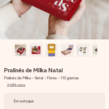
dela, uma foto ou uma mensagem que realmente toca o
coração. Sem complicações, apenas todo o amor num
momento especial.
Pralinés de Milka Natal
Pralinés de Milka - Natal - Flores - 110 gramas
3,089
votos
Em estoque