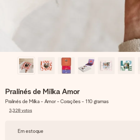
Pralinés de Milka Amor
Pralinés de Milka - Amor - Corações - 110 gramas
3,328
votos
Em estoque