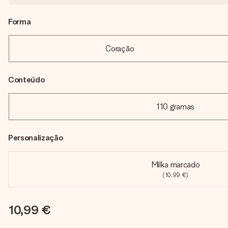
Forma
Coração
Conteúdo
110 gramas
Personalização
Milka marcado
(10,99 €)
10,99 €