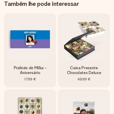
Também lhe pode interessar
Pralinés de Milka -
Caixa Presente
Aniversário
Chocolates Deluxe
17,99 €
49,99 €