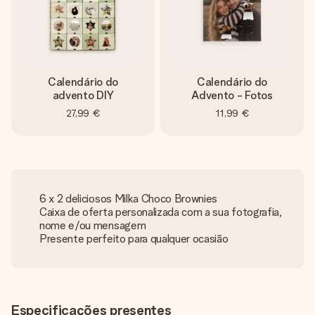
Calendário do
Calendário do
advento DIY
Advento - Fotos
27,99 €
11,99 €
6 x 2 deliciosos Milka Choco Brownies
Caixa de oferta personalizada com a sua fotografia,
nome e/ou mensagem
Presente perfeito para qualquer ocasião
Especificações presentes