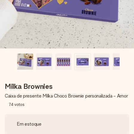
dela, uma foto ou uma mensagem que realmente toca o
coração. Sem complicações, apenas todo o amor num
momento especial.
Milka Brownies
Caixa de presente Milka Choco Brownie personalizada - Amor
74
votos
Em estoque