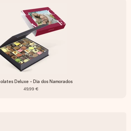
olates Deluxe - Dia dos Namorados
49,99 €