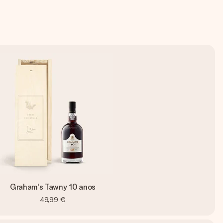
Graham's Tawny 10 anos
49,99 €