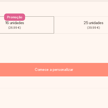
Promoção
16 unidades
25 unidades
(26,99 €)
(39,99 €)
Comece a personalizar