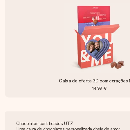
Caixa de oferta 3D com corações 
14,99 €
Chocolates certificados UTZ
Uma caixa de chocolates personalizada cheia de amor