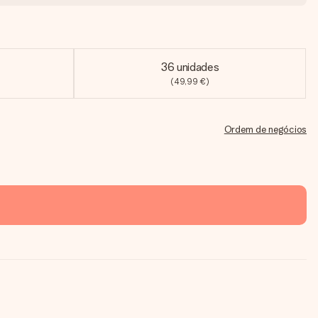
36 unidades
(49,99 €)
Ordem de negócios