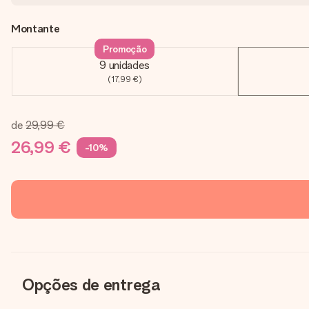
Montante
Promoção
9 unidades
(17,99 €)
de
29,99 €
26,99 €
-10%
Opções de entrega