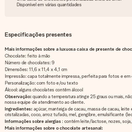
Disponível em várias quantidades
Especificações presentes
Mais informações sobre a luxuosa caixa de presente de choc
Chocolate: feito à mão
Número de chocolates: 9
Dimensões: 11,6 x 11,4 x 4,1 cm
Impressão: capa totalmente impressa, perfeita para fotos e em
Personalização: com foto e/ou texto
Álcool: alguns chocolates contêm álcool
Observação:
quando a temperatura atinge 25 graus ou mais, nã
nossa equipe de atendimento ao cliente.
Ingredientes:
açúcar, manteiga de cacau, massa de cacau, leite e
cristalizadas, coco, arroz tufado, mel, gengibre, emulsificante (le
Informações sobre alergias
: contém leite/lactose, nozes, soja
Mais informações sobre o chocolate artesanal: