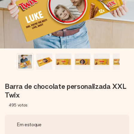
dela, uma foto ou uma mensagem que realmente toca o
coração. Sem complicações, apenas todo o amor num
momento especial.
Barra de chocolate personalizada XXL
Twix
495
votos
Em estoque