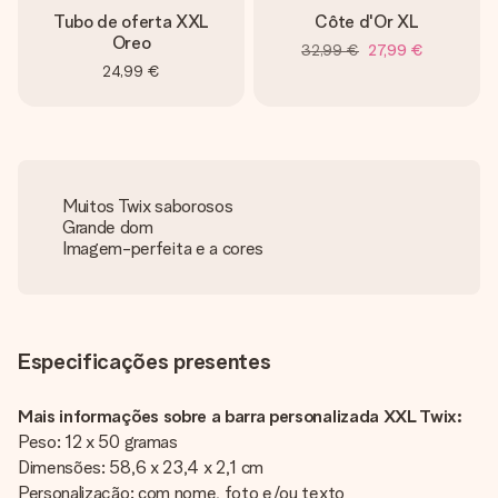
Tubo de oferta XXL
Côte d'Or XL
Oreo
32,99 €
27,99 €
24,99 €
Muitos Twix saborosos
Grande dom
Imagem-perfeita e a cores
Especificações presentes
Mais informações sobre a barra personalizada XXL Twix:
Peso: 12 x 50 gramas
Dimensões: 58,6 x 23,4 x 2,1 cm
Personalização: com nome, foto e/ou texto