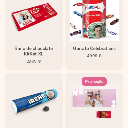
Barra de chocolate
Garrafa Celebrations
KitKat XL
49,99 €
29,99 €
Promoção