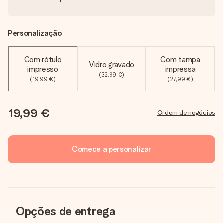
Personalização
Com rótulo
Com tampa
Vidro gravado
impresso
impressa
(32,99 €)
(19,99 €)
(27,99 €)
19,99 €
Ordem de negócios
Comece a personalizar
Opções de entrega