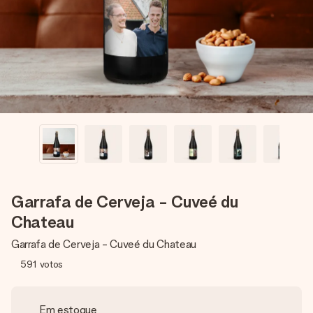
dela, uma foto ou uma mensagem que realmente toca o
coração. Sem complicações, apenas todo o amor num
momento especial.
Garrafa de Cerveja - Cuveé du
Chateau
Garrafa de Cerveja - Cuveé du Chateau
591
votos
Em estoque