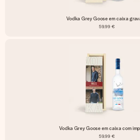
Vodka Grey Goose em caixa gra
59,99 €
Vodka Grey Goose em caixa com im
59,99 €