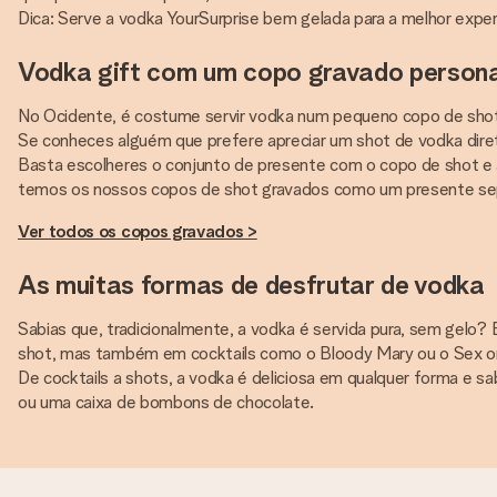
Dica: Serve a vodka YourSurprise bem gelada para a melhor exper
Vodka gift com um copo gravado persona
No Ocidente, é costume servir vodka num pequeno copo de shot
Se conheces alguém que prefere apreciar um shot de vodka dire
Basta escolheres o conjunto de presente com o copo de shot e 
temos os nossos copos de shot gravados como um presente separ
Ver todos os copos gravados >
As muitas formas de desfrutar de vodka
Sabias que, tradicionalmente, a vodka é servida pura, sem gelo?
shot, mas também em cocktails como o Bloody Mary ou o Sex o
De cocktails a shots, a vodka é deliciosa em qualquer forma e 
ou uma caixa de bombons de chocolate.