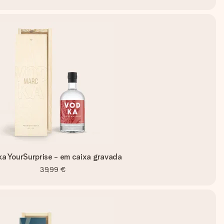
a YourSurprise - em caixa gravada
39,99 €