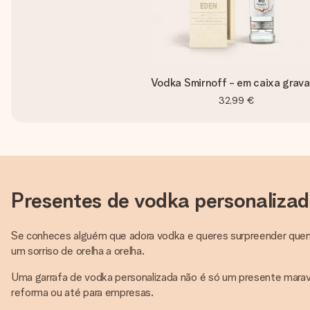
Vodka Smirnoff - em caixa grav
32,99 €
Presentes de vodka personaliza
Se conheces alguém que adora vodka e queres surpreender quem m
um sorriso de orelha a orelha.
Uma garrafa de vodka personalizada não é só um presente maravi
reforma ou até para empresas.