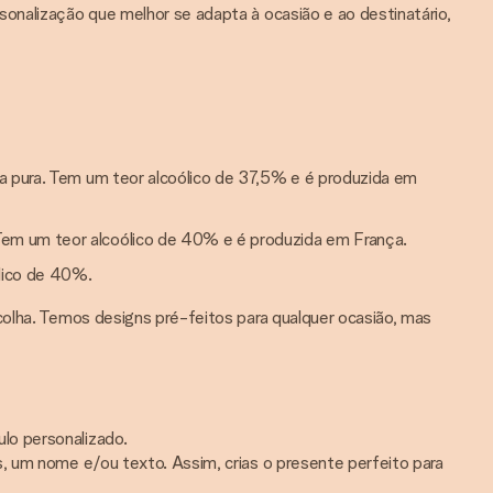
sonalização que melhor se adapta à ocasião e ao destinatário,
da pura. Tem um teor alcoólico de 37,5% e é produzida em
Tem um teor alcoólico de 40% e é produzida em França.
lico de 40%.
colha. Temos designs pré-feitos para qualquer ocasião, mas
lo personalizado.
s, um nome e/ou texto. Assim, crias o presente perfeito para