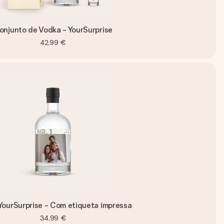
onjunto de Vodka - YourSurprise
42,99 €
YourSurprise - Com etiqueta impressa
34,99 €