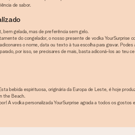
iência de sabor.
lizado
, bem gelada, mas de preferência sem gelo.
tamente do congelador, o nosso presente de vodka YourSurprise c
adiconares o nome, data ou texto à tua escolha para gravar. Pode
ado, por isso, se precisares de mais, basta adiconá-los ao teu c
 Esta bebida espirituosa, originária da Europa de Leste, é hoje pro
n the Beach.
sabor! A vodka personalizada YourSurprise agrada a todos os gostos