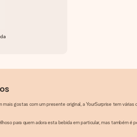
ada
dos
ais gostas com um presente original, a YourSurprise tem várias o
lhoso para quem adora esta bebida em particular, mas também é per