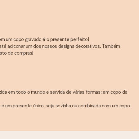
om um copo gravado é o presente perfeito!
s até adiconar um dos nossos designs decorativos. Também
esto de compras!
duzida em todo o mundo e servida de várias formas: em copo de
 e é um presente único, seja sozinha ou combinada com um copo