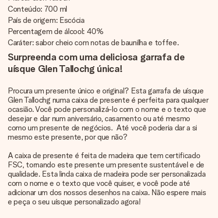
Conteúdo: 700 ml
País de origem: Escócia
Percentagem de álcool: 40%
Caráter: sabor cheio com notas de baunilha e toffee.
Surpreenda com uma deliciosa garrafa de
uísque Glen Tallochg única!
Procura um presente único e original? Esta garrafa de uísque
Glen Tallochg numa caixa de presente é perfeita para qualquer
ocasião. Você pode personalizá-lo com o nome e o texto que
desejar e dar num aniversário, casamento ou até mesmo
como um presente de negócios. Até você poderia dar a si
mesmo este presente, por que não?
A caixa de presente é feita de madeira que tem certificado
FSC, tornando este presente um presente sustentável e de
qualidade. Esta linda caixa de madeira pode ser personalizada
com o nome e o texto que você quiser, e você pode até
adicionar um dos nossos desenhos na caixa. Não espere mais
e peça o seu uísque personalizado agora!