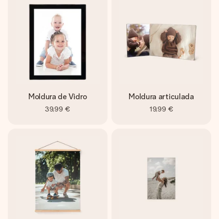
Moldura de Vidro
Moldura articulada
39,99 €
19,99 €