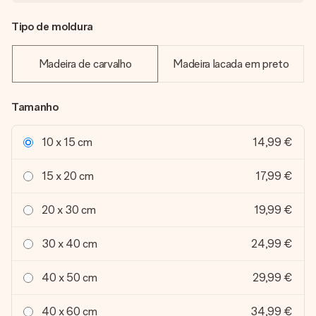
Tipo de moldura
Madeira de carvalho
Madeira lacada em preto
Tamanho
10 x 15 cm
14,99 €
15 x 20 cm
17,99 €
20 x 30 cm
19,99 €
30 x 40 cm
24,99 €
40 x 50 cm
29,99 €
40 x 60 cm
34,99 €