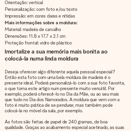
Orientação: vertical
Personalização: com foto e/ou texto
Impressão: em cores claras e nítidas
Mais informações sobre a moldura:
Material: madeira de carvalho
Dimensões: 11.8 x 17.7 x 2.1 cm
Proteção frontal: vidro de plástico
Imortalize a sua memória mais bonita ao
colocá-la numa linda moldura
Deseja oferecer algo diferente aquela pessoal especial?
Então esta foto com uma bela moldura de madeira é o
presente ideal. Poderá personalizá-lo com a sua foto favorita,
o que torna este artigo num presente muito versátil. Por
exemplo, poderá oferecê-lo no Dia da Mãe, ou ao seu mais
que tudo no Dia dos Namorados. A moldura que vem com a
foto é muito prática de se pendurar, mas também pode
colocá-la no móvel da sala, por exemplo.
As fotos são feitas de papel de 240 gramas, de boa
qualidade. Graças ao acabamento especial acetinado, as suas