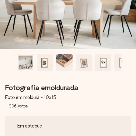
dela, uma foto ou uma mensagem que realmente toca o
coração. Sem complicações, apenas todo o amor num
momento especial.
Fotografia emoldurada
Foto em moldura - 10x15
906
votos
Em estoque