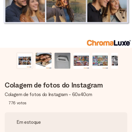
dela, uma foto ou uma mensagem que realmente toca o
coração. Sem complicações, apenas todo o amor num
momento especial.
Colagem de fotos do Instagram
Colagem de fotos do Instagram - 60x40cm
776
votos
Em estoque