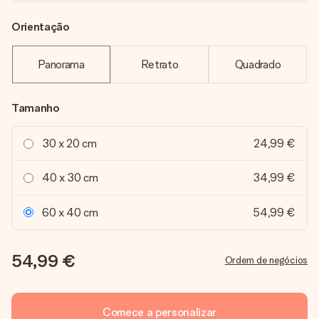
Orientação
Panorama
Retrato
Quadrado
Tamanho
30 x 20 cm
24,99 €
40 x 30 cm
34,99 €
60 x 40 cm
54,99 €
54,99 €
Ordem de negócios
Comece a personalizar