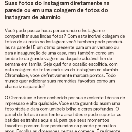
Suas fotos do Instagram diretamente na
parede ou em uma colagem de fotos do
Instagram de alumínio
Você pode passar horas percorrendo o Instagram e
compartilhar suas lindas fotos? Com esta incrível colagem de
fotos de alumínio no Instagram você também pode pendurá-
las na parede! É um ótimo presente para um aniversário ou
para a inauguração de uma casa, mas também como um
lembrete da grande viagem ou daquele adorável fim de
semana em família. Seja qual for a ocasião escolhida, com
esta colagem de fotos exclusiva do Instagram no alumínio
Chromaluxe, você definitivamente marcará pontos. Todo
mundo quer adicionar suas memórias favoritas como um
chamariz na parede?
O Chromaluxe é bem conhecido por sua excelente técnica de
impressão e alta qualidade. Você está garantido assim uma
foto nítida e clara com um belo brilho e cores profundas. O
painel de fotos é resistente a arranhões e pode suportar as
batidas estranhas aqui e ali, para que seus momentos
favoritos possam ficar pendurados na parede por muitos
anos. Escolha as dimensões certas e comece. É realmente