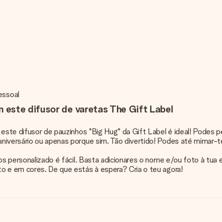
essoal
 este difusor de varetas The Gift Label
 este difusor de pauzinhos "Big Hug" da Gift Label é ideal! Podes 
aniversário ou apenas porque sim. Tão divertido! Podes até mimar-t
nhos personalizado é fácil. Basta adicionares o nome e/ou foto à 
o e em cores. De que estás à espera? Cria o teu agora!