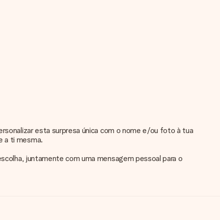
personalizar esta surpresa única com o nome e/ou foto à tua
e a ti mesma.
tua escolha, juntamente com uma mensagem pessoal para o