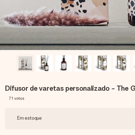
Difusor de varetas personalizado - The G
71
votos
Em estoque