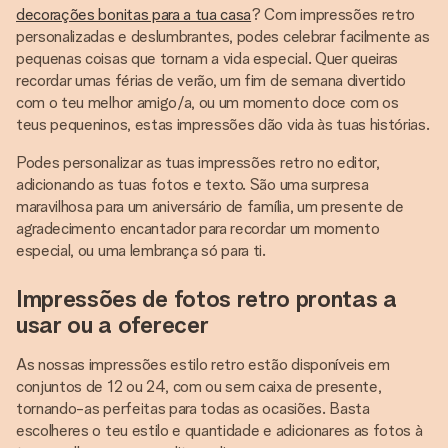
decorações bonitas para a tua casa
? Com impressões retro
personalizadas e deslumbrantes, podes celebrar facilmente as
pequenas coisas que tornam a vida especial. Quer queiras
recordar umas férias de verão, um fim de semana divertido
com o teu melhor amigo/a, ou um momento doce com os
teus pequeninos, estas impressões dão vida às tuas histórias.
Podes personalizar as tuas impressões retro no editor,
adicionando as tuas fotos e texto. São uma surpresa
maravilhosa para um aniversário de família, um presente de
agradecimento encantador para recordar um momento
especial, ou uma lembrança só para ti.
Impressões de fotos retro prontas a
usar ou a oferecer
As nossas impressões estilo retro estão disponíveis em
conjuntos de 12 ou 24, com ou sem caixa de presente,
tornando-as perfeitas para todas as ocasiões. Basta
escolheres o teu estilo e quantidade e adicionares as fotos à