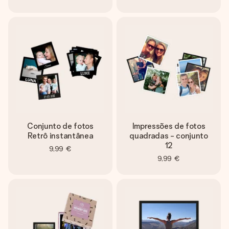
Conjunto de fotos
Impressões de fotos
Retrô instantânea
quadradas - conjunto
12
9,99 €
9,99 €